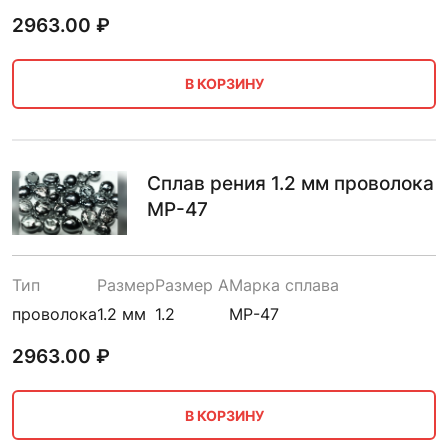
2963.00
₽
В КОРЗИНУ
Сплав рения 1.2 мм проволока
МР-47
Тип
Размер
Размер A
Марка сплава
проволока
1.2 мм
1.2
МР-47
2963.00
₽
В КОРЗИНУ