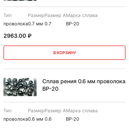
Тип
Размер
Размер A
Марка сплава
проволока
0.7 мм
0.7
ВР-20
2963.00
₽
В КОРЗИНУ
Сплав рения 0.6 мм проволока
ВР-20
Тип
Размер
Размер A
Марка сплава
проволока
0.6 мм
0.6
ВР-20