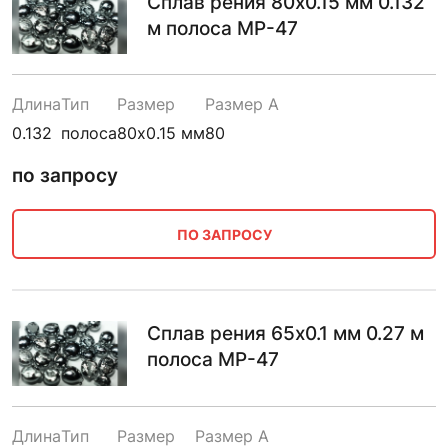
Сплав рения 80х0.15 мм 0.132
м полоса МР-47
Длина
Тип
Размер
Размер A
0.132
полоса
80х0.15 мм
80
по запросу
ПО ЗАПРОСУ
Сплав рения 65х0.1 мм 0.27 м
полоса МР-47
Длина
Тип
Размер
Размер A