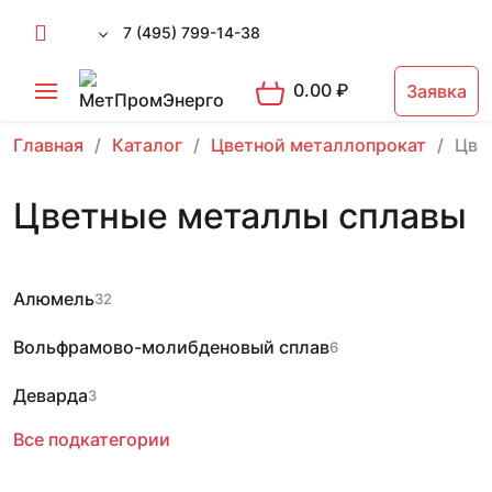
7 (495) 799-14-38
0.00
₽
Заявка
Главная
Каталог
Цветной металлопрокат
Цве
Цветные металлы сплавы
Алюмель
32
Вольфрамово-молибденовый сплав
6
Деварда
3
Все подкатегории