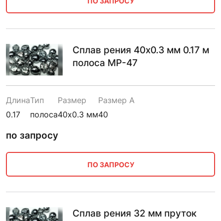
ПО ЗАПРОСУ
Сплав рения 40х0.3 мм 0.17 м
полоса МР-47
Длина
Тип
Размер
Размер A
0.17
полоса
40х0.3 мм
40
по запросу
ПО ЗАПРОСУ
Сплав рения 32 мм пруток