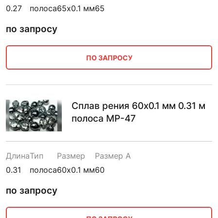
0.27
полоса
65х0.1 мм
65
по запросу
ПО ЗАПРОСУ
Сплав рения 60х0.1 мм 0.31 м
полоса МР-47
Длина
Тип
Размер
Размер A
0.31
полоса
60х0.1 мм
60
по запросу