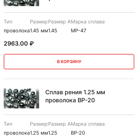
Тип
Размер
Размер A
Марка сплава
проволока
1.45 мм
1.45
МР-47
2963.00
₽
В КОРЗИНУ
Сплав рения 1.25 мм
проволока ВР-20
Тип
Размер
Размер A
Марка сплава
проволока
1.25 мм
1.25
ВР-20