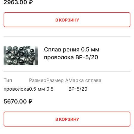
2963.00
₽
В КОРЗИНУ
Сплав рения 0.5 мм
проволока ВР-5/20
Тип
Размер
Размер A
Марка сплава
проволока
0.5 мм
0.5
ВР-5/20
5670.00
₽
В КОРЗИНУ