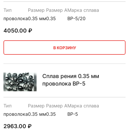
Тип
Размер
Размер A
Марка сплава
проволока
0.35 мм
0.35
ВР-5/20
4050.00
₽
В КОРЗИНУ
Сплав рения 0.35 мм
проволока ВР-5
Тип
Размер
Размер A
Марка сплава
проволока
0.35 мм
0.35
ВР-5
2963.00
₽