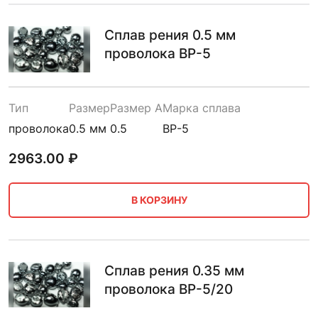
Сплав рения 0.5 мм
проволока ВР-5
Тип
Размер
Размер A
Марка сплава
проволока
0.5 мм
0.5
ВР-5
2963.00
₽
В КОРЗИНУ
Сплав рения 0.35 мм
проволока ВР-5/20