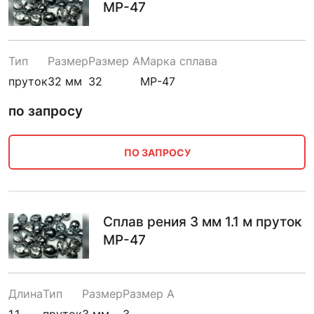
МР-47
Тип
Размер
Размер A
Марка сплава
пруток
32 мм
32
МР-47
по запросу
ПО ЗАПРОСУ
Сплав рения 3 мм 1.1 м пруток
МР-47
Длина
Тип
Размер
Размер A
1.1
пруток
3 мм
3