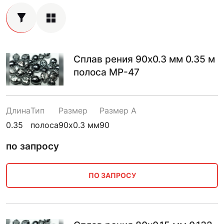
Сплав рения 90х0.3 мм 0.35 м
полоса МР-47
Длина
Тип
Размер
Размер A
0.35
полоса
90х0.3 мм
90
по запросу
ПО ЗАПРОСУ