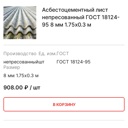
Асбестоцементный лист
непресованный ГОСТ 18124-
95 8 мм 1.75х0.3 м
Производство
Ед. изм.
ГОСТ
непресованный
шт
ГОСТ 18124-95
Размер
8 мм 1.75х0.3 м
908.00
₽ / шт
В КОРЗИНУ