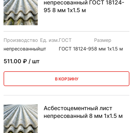
непресованный ГОСТ 18124-
95 8 мм 1х1.5 м
Производство
Ед. изм.
ГОСТ
Размер
непресованный
шт
ГОСТ 18124-95
8 мм 1х1.5 м
511.00
₽ / шт
В КОРЗИНУ
Асбестоцементный лист
непресованный 8 мм 1х1.5 м