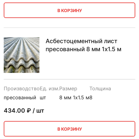
В КОРЗИНУ
Асбестоцементный лист
пресованный 8 мм 1х1.5 м
Производство
Ед. изм.
Размер
Толщина
пресованный
шт
8 мм 1х1.5 м
8
434.00
₽ / шт
В КОРЗИНУ