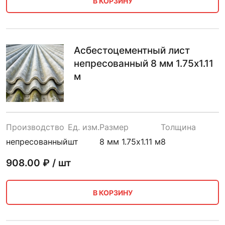
В КОРЗИНУ
Асбестоцементный лист
непресованный 8 мм 1.75х1.11
м
Производство
Ед. изм.
Размер
Толщина
непресованный
шт
8 мм 1.75х1.11 м
8
908.00
₽ / шт
В КОРЗИНУ