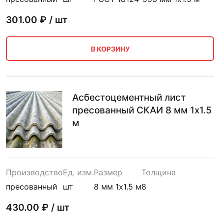
301.00
₽ / шт
В КОРЗИНУ
Асбестоцементный лист
пресованный СКАИ 8 мм 1х1.5
м
Производство
Ед. изм.
Размер
Толщина
пресованный
шт
8 мм 1х1.5 м
8
430.00
₽ / шт