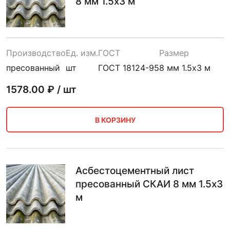
8 мм 1.5х3 м
Производство
Ед. изм.
ГОСТ
Размер
пресованный
шт
ГОСТ 18124-95
8 мм 1.5х3 м
1578.00
₽ / шт
В КОРЗИНУ
Асбестоцементный лист
пресованный СКАИ 8 мм 1.5х3
м