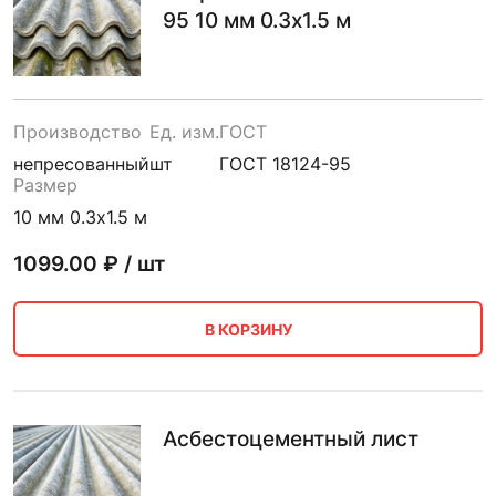
95 10 мм 0.3х1.5 м
Производство
Ед. изм.
ГОСТ
непресованный
шт
ГОСТ 18124-95
Размер
10 мм 0.3х1.5 м
1099.00
₽ / шт
В КОРЗИНУ
Асбестоцементный лист