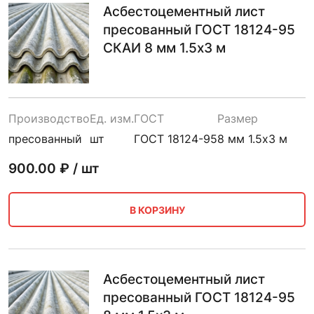
Асбестоцементный лист
пресованный ГОСТ 18124-95
СКАИ 8 мм 1.5х3 м
Производство
Ед. изм.
ГОСТ
Размер
пресованный
шт
ГОСТ 18124-95
8 мм 1.5х3 м
900.00
₽ / шт
В КОРЗИНУ
Асбестоцементный лист
пресованный ГОСТ 18124-95