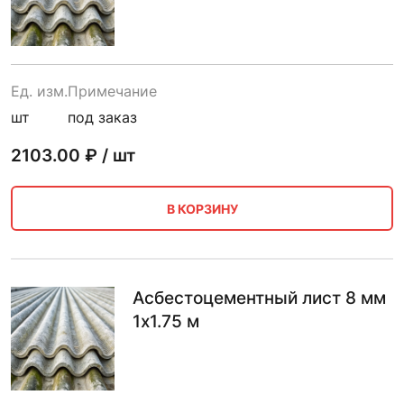
Ед. изм.
Примечание
шт
под заказ
2103.00
₽ / шт
В КОРЗИНУ
Асбестоцементный лист 8 мм
1х1.75 м