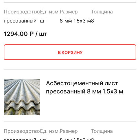
Производство
Ед. изм.
Размер
Толщина
пресованный
шт
8 мм 1.5х3 м
8
1294.00
₽ / шт
В КОРЗИНУ
Асбестоцементный лист
пресованный 8 мм 1.5х3 м
Производство
Ед. изм.
Размер
Толщина