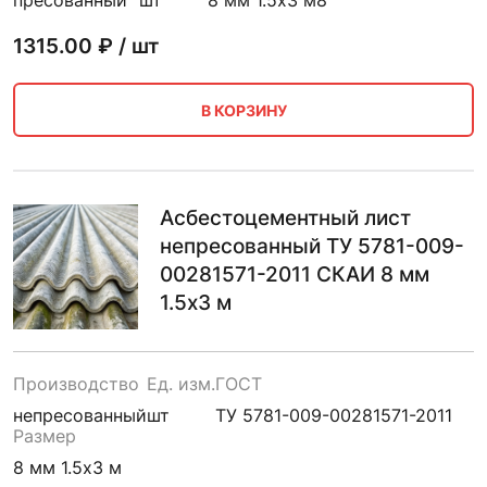
пресованный
шт
8 мм 1.5х3 м
8
1315.00
₽ / шт
В КОРЗИНУ
Асбестоцементный лист
непресованный ТУ 5781-009-
00281571-2011 СКАИ 8 мм
1.5х3 м
Производство
Ед. изм.
ГОСТ
непресованный
шт
ТУ 5781-009-00281571-2011
Размер
8 мм 1.5х3 м