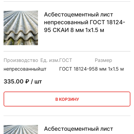
Асбестоцементный лист
непресованный ГОСТ 18124-
95 СКАИ 8 мм 1х1.5 м
Производство
Ед. изм.
ГОСТ
Размер
непресованный
шт
ГОСТ 18124-95
8 мм 1х1.5 м
335.00
₽ / шт
В КОРЗИНУ
Асбестоцементный лист