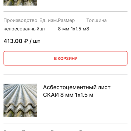
Производство
Ед. изм.
Размер
Толщина
непресованный
шт
8 мм 1х1.5 м
8
413.00
₽ / шт
В КОРЗИНУ
Асбестоцементный лист
СКАИ 8 мм 1х1.5 м