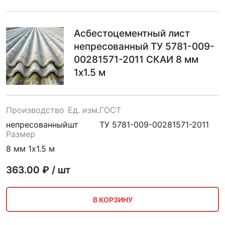
Асбестоцементный лист
непресованный ТУ 5781-009-
00281571-2011 СКАИ 8 мм
1х1.5 м
Производство
Ед. изм.
ГОСТ
непресованный
шт
ТУ 5781-009-00281571-2011
Размер
8 мм 1х1.5 м
363.00
₽ / шт
В КОРЗИНУ