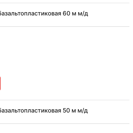
азальтопластиковая 60 м м/д
азальтопластиковая 50 м м/д