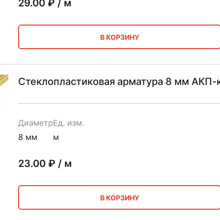
29.00
₽ / м
В КОРЗИНУ
Стеклопластиковая арматура 8 мм АКП-
Диаметр
Ед. изм.
8 мм
м
23.00
₽ / м
В КОРЗИНУ