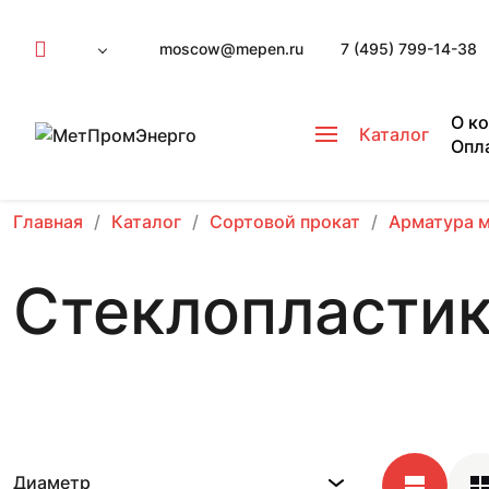
moscow@mepen.ru
7 (495) 799-14-38
О к
Каталог
Опл
Главная
Каталог
Сортовой прокат
Арматура 
Стеклопластик
Диаметр