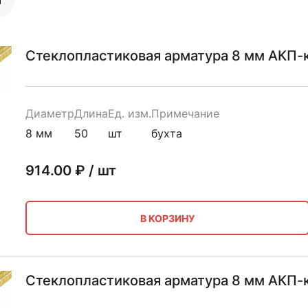
Стеклопластиковая арматура 8 мм АКП-
Диаметр
Длина
Ед. изм.
Примечание
8 мм
50
шт
бухта
914.00
₽ / шт
В КОРЗИНУ
Стеклопластиковая арматура 8 мм АКП-