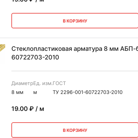
В КОРЗИНУ
Стеклопластиковая арматура 8 мм АБП-б
60722703-2010
Диаметр
Ед. изм.
ГОСТ
8 мм
м
ТУ 2296-001-60722703-2010
19.00
₽ / м
В КОРЗИНУ