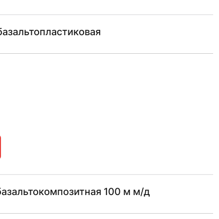
базальтопластиковая
азальтокомпозитная 100 м м/д