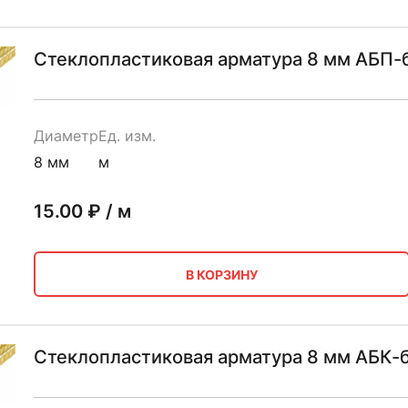
Стеклопластиковая арматура 8 мм АБП-
Диаметр
Ед. изм.
8 мм
м
15.00
₽ / м
В КОРЗИНУ
Стеклопластиковая арматура 8 мм АБК-б