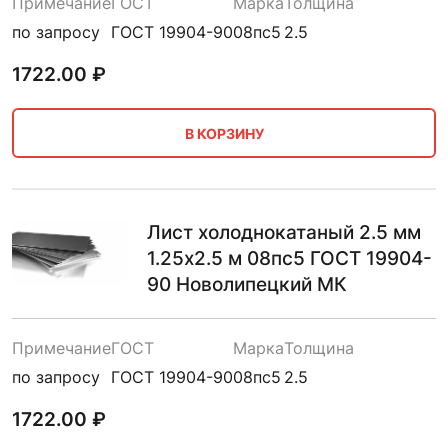
Примечание
ГОСТ
Марка
Толщина
по запросу
ГОСТ 19904-90
08пс5
2.5
1722.00
₽
В КОРЗИНУ
Лист холоднокатаный 2.5 мм
1.25х2.5 м 08пс5 ГОСТ 19904-
90 Новолипецкий МК
Примечание
ГОСТ
Марка
Толщина
по запросу
ГОСТ 19904-90
08пс5
2.5
1722.00
₽