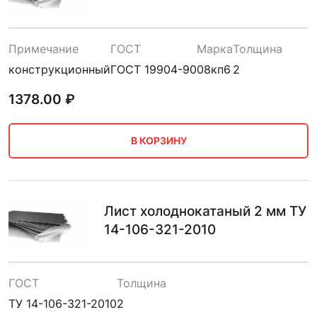
Примечание
ГОСТ
Марка
Толщина
конструкционный
ГОСТ 19904-90
08кп6
2
1378.00
₽
В КОРЗИНУ
Лист холоднокатаный 2 мм ТУ
14-106-321-2010
ГОСТ
Толщина
ТУ 14-106-321-2010
2