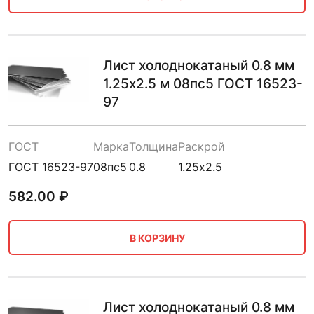
Лист холоднокатаный 0.8 мм
1.25х2.5 м 08пс5 ГОСТ 16523-
97
ГОСТ
Марка
Толщина
Раскрой
ГОСТ 16523-97
08пс5
0.8
1.25х2.5
582.00
₽
В КОРЗИНУ
Лист холоднокатаный 0.8 мм