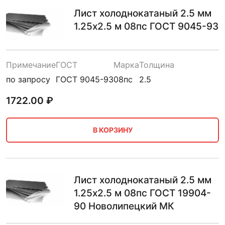
Лист холоднокатаный 2.5 мм
1.25х2.5 м 08пс ГОСТ 9045-93
Примечание
ГОСТ
Марка
Толщина
по запросу
ГОСТ 9045-93
08пс
2.5
1722.00
₽
В КОРЗИНУ
Лист холоднокатаный 2.5 мм
1.25х2.5 м 08пс ГОСТ 19904-
90 Новолипецкий МК