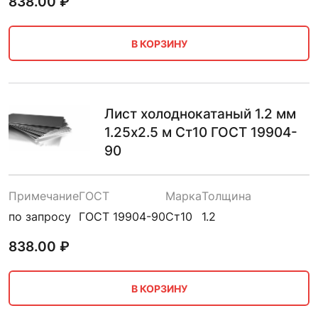
838.00
₽
В КОРЗИНУ
Лист холоднокатаный 1.2 мм
1.25х2.5 м Ст10 ГОСТ 19904-
90
Примечание
ГОСТ
Марка
Толщина
по запросу
ГОСТ 19904-90
Ст10
1.2
838.00
₽
В КОРЗИНУ