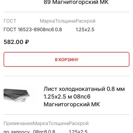
89 Магнитогорский МК
ГОСТ
Марка
Толщина
Раскрой
ГОСТ 16523-89
08пс6
0.8
1.25х2.5
582.00
₽
В КОРЗИНУ
Лист холоднокатаный 0.8 мм
1.25х2.5 м 08пс6
Магнитогорский МК
Примечание
Марка
Толщина
Раскрой
по запросу
08пс6
0.8
1.25х2.5