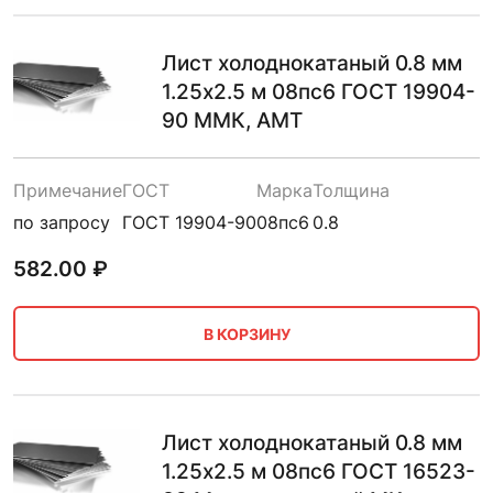
Лист холоднокатаный 0.8 мм
1.25х2.5 м 08пс6 ГОСТ 19904-
90 ММК, АМТ
Примечание
ГОСТ
Марка
Толщина
по запросу
ГОСТ 19904-90
08пс6
0.8
582.00
₽
В КОРЗИНУ
Лист холоднокатаный 0.8 мм
1.25х2.5 м 08пс6 ГОСТ 16523-