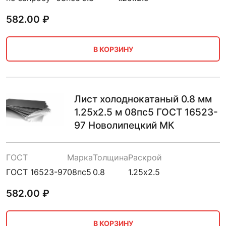
582.00
₽
В КОРЗИНУ
Лист холоднокатаный 0.8 мм
1.25х2.5 м 08пс5 ГОСТ 16523-
97 Новолипецкий МК
ГОСТ
Марка
Толщина
Раскрой
ГОСТ 16523-97
08пс5
0.8
1.25х2.5
582.00
₽
В КОРЗИНУ