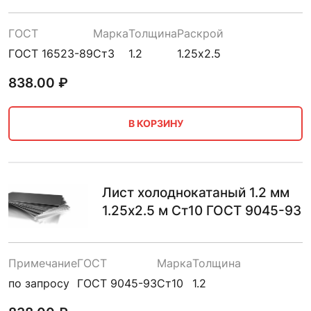
ГОСТ
Марка
Толщина
Раскрой
ГОСТ 16523-89
Ст3
1.2
1.25х2.5
838.00
₽
В КОРЗИНУ
Лист холоднокатаный 1.2 мм
1.25х2.5 м Ст10 ГОСТ 9045-93
Примечание
ГОСТ
Марка
Толщина
по запросу
ГОСТ 9045-93
Ст10
1.2