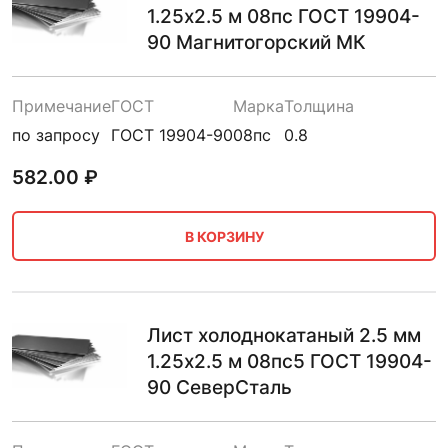
1.25х2.5 м 08пс ГОСТ 19904-
90 Магнитогорский МК
Примечание
ГОСТ
Марка
Толщина
по запросу
ГОСТ 19904-90
08пс
0.8
582.00
₽
В КОРЗИНУ
Лист холоднокатаный 2.5 мм
1.25х2.5 м 08пс5 ГОСТ 19904-
90 СеверСталь