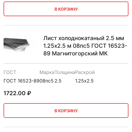
В КОРЗИНУ
Лист холоднокатаный 2.5 мм
1.25х2.5 м 08пс5 ГОСТ 16523-
89 Магнитогорский МК
ГОСТ
Марка
Толщина
Раскрой
ГОСТ 16523-89
08пс5
2.5
1.25х2.5
1722.00
₽
В КОРЗИНУ