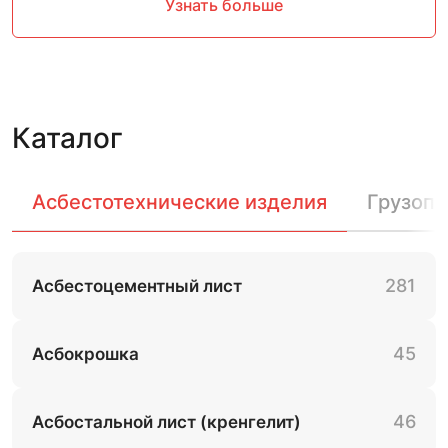
Узнать больше
Каталог
Асбестотехнические изделия
Грузоп
281
Асбестоцементный лист
45
Асбокрошка
46
Асбостальной лист (кренгелит)