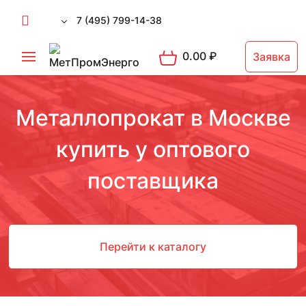
7 (495) 799-14-38
0.00
₽
Заявка
Металлопрокат в Москве
купить у оптового
поставщика
Перейти к каталогу