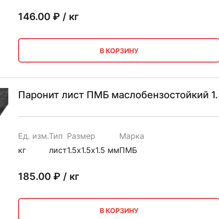
146.00
₽ / кг
В КОРЗИНУ
Паронит лист ПМБ маслобензостойкий 1.5
Ед. изм.
Тип
Размер
Марка
кг
лист
1.5х1.5х1.5 мм
ПМБ
185.00
₽ / кг
В КОРЗИНУ