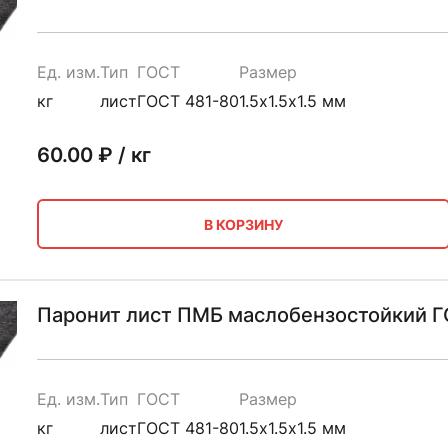
Ед. изм.
Тип
ГОСТ
Размер
кг
лист
ГОСТ 481-80
1.5х1.5х1.5 мм
60.00
₽ / кг
В КОРЗИНУ
Паронит лист ПМБ маслобензостойкий ГО
Ед. изм.
Тип
ГОСТ
Размер
кг
лист
ГОСТ 481-80
1.5х1.5х1.5 мм