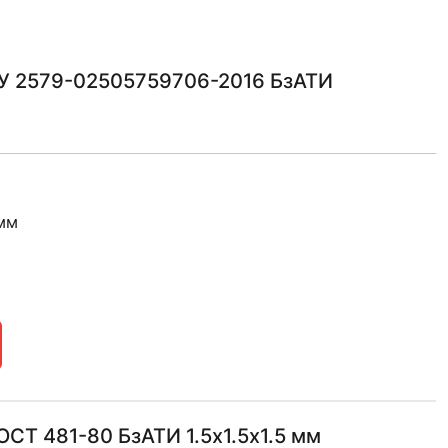
ТУ 2579-02505759706-2016 БзАТИ
 мм
СТ 481-80 БзАТИ 1.5х1.5х1.5 мм