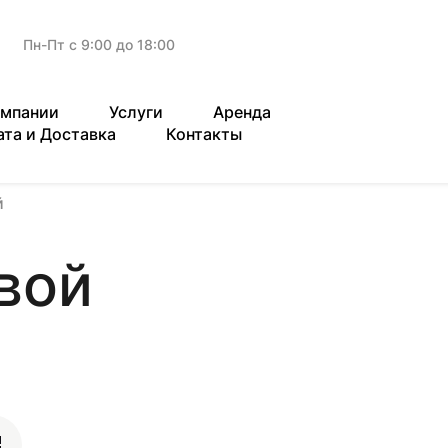
Пн-Пт с 9:00 до 18:00
омпании
Услуги
Аренда
ата и Доставка
Контакты
й
вой