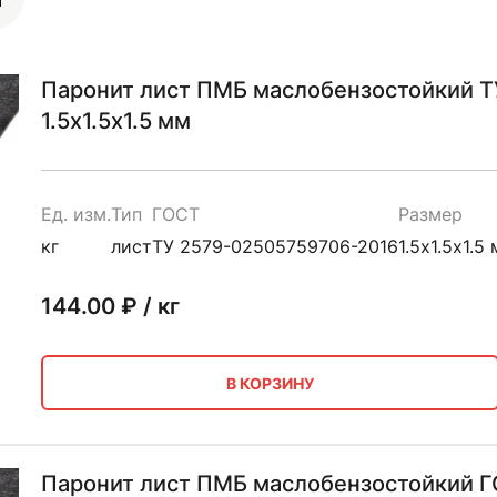
Паронит лист ПМБ маслобензостойкий 
1.5х1.5х1.5 мм
Ед. изм.
Тип
ГОСТ
Размер
кг
лист
ТУ 2579-02505759706-2016
1.5х1.5х1.5
144.00
₽ / кг
В КОРЗИНУ
Паронит лист ПМБ маслобензостойкий ГО