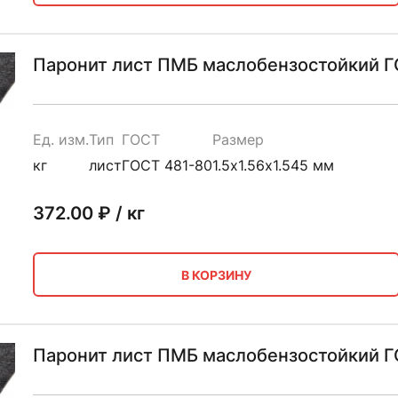
Паронит лист ПМБ маслобензостойкий ГО
Ед. изм.
Тип
ГОСТ
Размер
кг
лист
ГОСТ 481-80
1.5х1.56х1.545 мм
372.00
₽ / кг
В КОРЗИНУ
Паронит лист ПМБ маслобензостойкий ГО