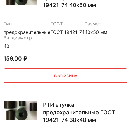
19421-74 40х50 мм
Тип
ГОСТ
Размер
предохранительные
ГОСТ 19421-74
40х50 мм
Вн. диаметр
40
159.00
₽
В КОРЗИНУ
РТИ втулка
предохранительные ГОСТ
19421-74 38х48 мм