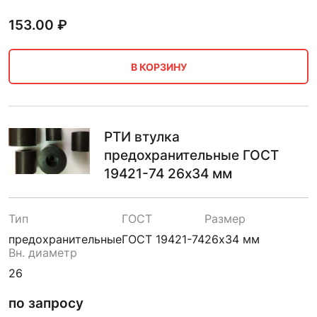
153.00
₽
В КОРЗИНУ
РТИ втулка
предохранительные ГОСТ
19421-74 26х34 мм
Тип
ГОСТ
Размер
предохранительные
ГОСТ 19421-74
26х34 мм
Вн. диаметр
26
по запросу