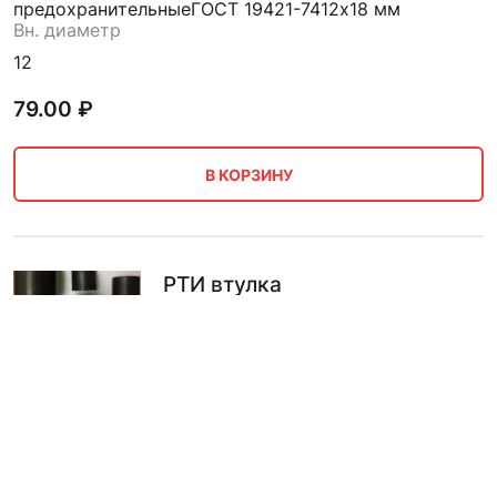
предохранительные
ГОСТ 19421-74
12х18 мм
Вн. диаметр
12
79.00
₽
В КОРЗИНУ
РТИ втулка
предохранительные ГОСТ
19421-74 10х16 мм
Тип
ГОСТ
Размер
предохранительные
ГОСТ 19421-74
10х16 мм
Вн. диаметр