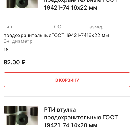
19421-74 16х22 мм
Тип
ГОСТ
Размер
предохранительные
ГОСТ 19421-74
16х22 мм
Вн. диаметр
16
82.00
₽
В КОРЗИНУ
РТИ втулка
предохранительные ГОСТ
19421-74 14х20 мм