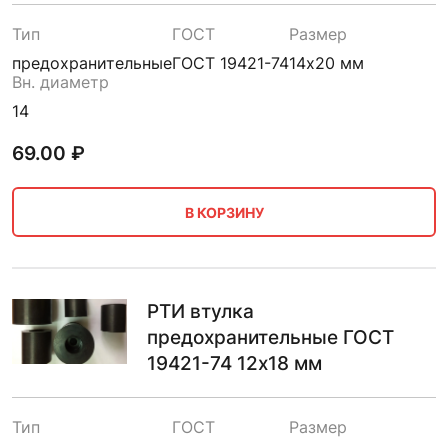
Тип
ГОСТ
Размер
предохранительные
ГОСТ 19421-74
14х20 мм
Вн. диаметр
14
69.00
₽
В КОРЗИНУ
РТИ втулка
предохранительные ГОСТ
19421-74 12х18 мм
Тип
ГОСТ
Размер