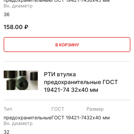
предохранительные
ГОСТ 19421-74
36х45 мм
Вн. диаметр
36
158.00
₽
В КОРЗИНУ
РТИ втулка
предохранительные ГОСТ
19421-74 32х40 мм
Тип
ГОСТ
Размер
предохранительные
ГОСТ 19421-74
32х40 мм
Вн. диаметр
32