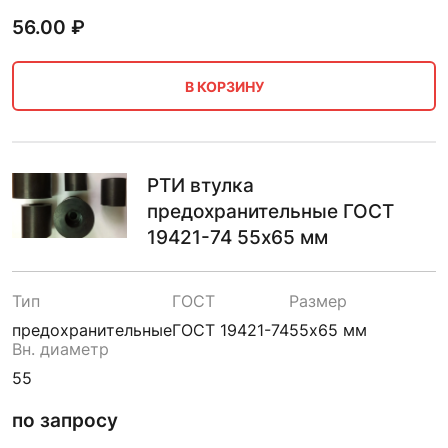
56.00
₽
В КОРЗИНУ
РТИ втулка
предохранительные ГОСТ
19421-74 55х65 мм
Тип
ГОСТ
Размер
предохранительные
ГОСТ 19421-74
55х65 мм
Вн. диаметр
55
по запросу