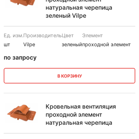
натуральная черепица
зеленый Vilpe
Ед. изм.
Производитель
Цвет
Элемент
шт
Vilpe
зеленый
проходной элемент
по запросу
В КОРЗИНУ
Кровельная вентиляция
проходной элемент
натуральная черепица