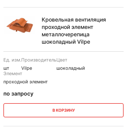
Кровельная вентиляция
проходной элемент
металлочерепица
шоколадный Vilpe
Ед. изм.
Производитель
Цвет
шт
Vilpe
шоколадный
Элемент
проходной элемент
по запросу
В КОРЗИНУ