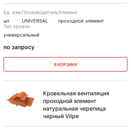
Ед. изм.
Производитель
Элемент
шт
UNIVERSAL
проходной элемент
Тип кровли
универсальный
по запросу
В КОРЗИНУ
Кровельная вентиляция
проходной элемент
натуральная черепица
черный Vilpe