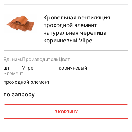
Кровельная вентиляция
проходной элемент
натуральная черепица
коричневый Vilpe
Ед. изм.
Производитель
Цвет
шт
Vilpe
коричневый
Элемент
проходной элемент
по запросу
В КОРЗИНУ