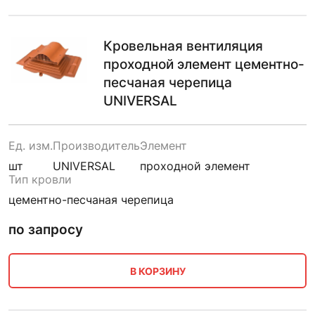
Кровельная вентиляция
проходной элемент цементно-
песчаная черепица
UNIVERSAL
Ед. изм.
Производитель
Элемент
шт
UNIVERSAL
проходной элемент
Тип кровли
цементно-песчаная черепица
по запросу
В КОРЗИНУ