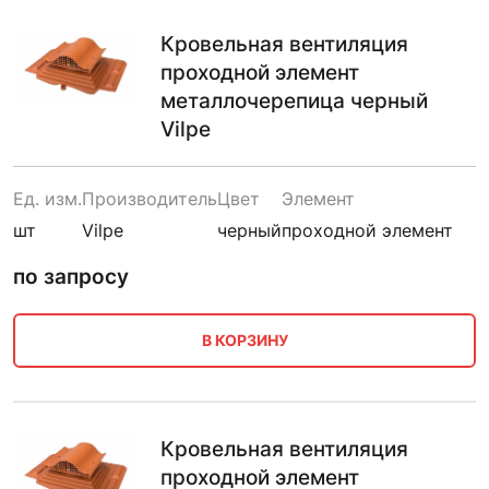
Кровельная вентиляция
проходной элемент
металлочерепица черный
Vilpe
Ед. изм.
Производитель
Цвет
Элемент
шт
Vilpe
черный
проходной элемент
по запросу
В КОРЗИНУ
Кровельная вентиляция
проходной элемент