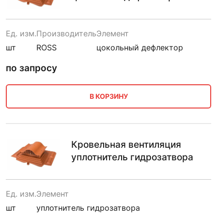
Ед. изм.
Производитель
Элемент
шт
ROSS
цокольный дефлектор
по запросу
В КОРЗИНУ
Кровельная вентиляция
уплотнитель гидрозатвора
Ед. изм.
Элемент
шт
уплотнитель гидрозатвора