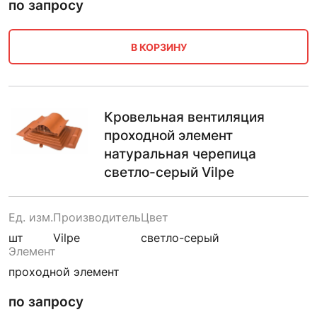
по запросу
В КОРЗИНУ
Кровельная вентиляция
проходной элемент
натуральная черепица
светло-серый Vilpe
Ед. изм.
Производитель
Цвет
шт
Vilpe
светло-серый
Элемент
проходной элемент
по запросу