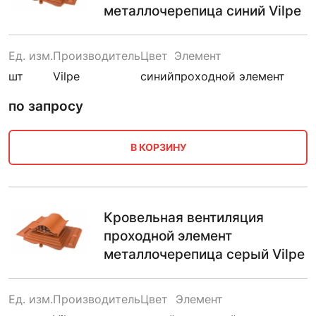
металлочерепица синий Vilpe
Ед. изм.
Производитель
Цвет
Элемент
шт
Vilpe
синий
проходной элемент
по запросу
В КОРЗИНУ
Кровельная вентиляция
проходной элемент
металлочерепица серый Vilpe
Ед. изм.
Производитель
Цвет
Элемент