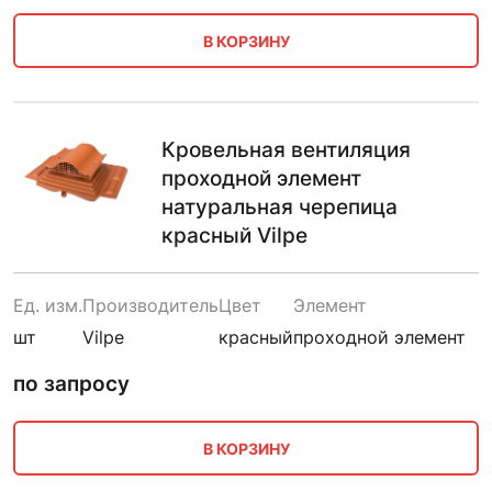
В КОРЗИНУ
Кровельная вентиляция
проходной элемент
натуральная черепица
красный Vilpe
Ед. изм.
Производитель
Цвет
Элемент
шт
Vilpe
красный
проходной элемент
по запросу
В КОРЗИНУ