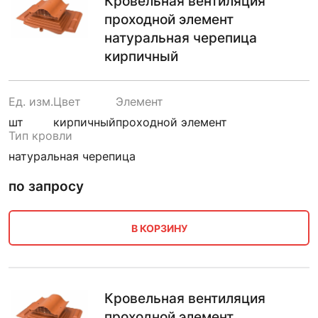
Кровельная вентиляция
проходной элемент
натуральная черепица
кирпичный
Ед. изм.
Цвет
Элемент
шт
кирпичный
проходной элемент
Тип кровли
натуральная черепица
по запросу
В КОРЗИНУ
Кровельная вентиляция
проходной элемент