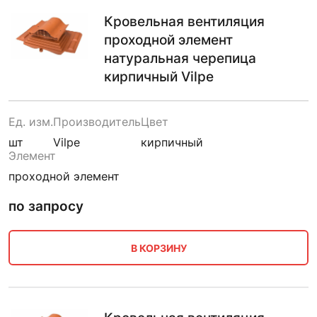
Кровельная вентиляция
проходной элемент
натуральная черепица
кирпичный Vilpe
Ед. изм.
Производитель
Цвет
шт
Vilpe
кирпичный
Элемент
проходной элемент
по запросу
В КОРЗИНУ