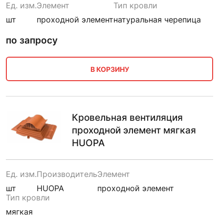
Ед. изм.
Элемент
Тип кровли
шт
проходной элемент
натуральная черепица
по запросу
В КОРЗИНУ
Кровельная вентиляция
проходной элемент мягкая
HUOPA
Ед. изм.
Производитель
Элемент
шт
HUOPA
проходной элемент
Тип кровли
мягкая