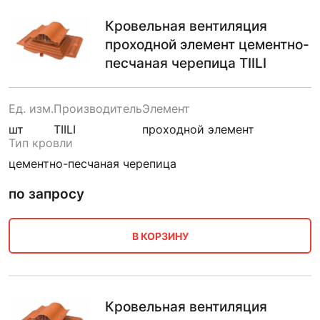
Кровельная вентиляция
проходной элемент цементно-
песчаная черепица TIILI
Ед. изм.
Производитель
Элемент
шт
TIILI
проходной элемент
Тип кровли
цементно-песчаная черепица
по запросу
В КОРЗИНУ
Кровельная вентиляция