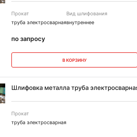
Прокат
Вид шлифования
труба электросварная
внутреннее
по запросу
В КОРЗИНУ
Шлифовка металла труба электросварна
Прокат
труба электросварная