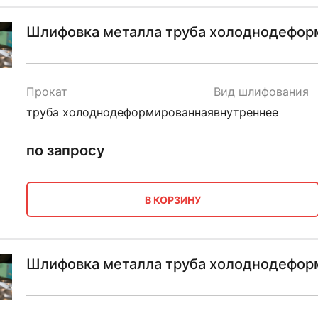
Шлифовка металла труба холоднодеформ
Прокат
Вид шлифования
труба холоднодеформированная
внутреннее
по запросу
В КОРЗИНУ
Шлифовка металла труба холоднодефор