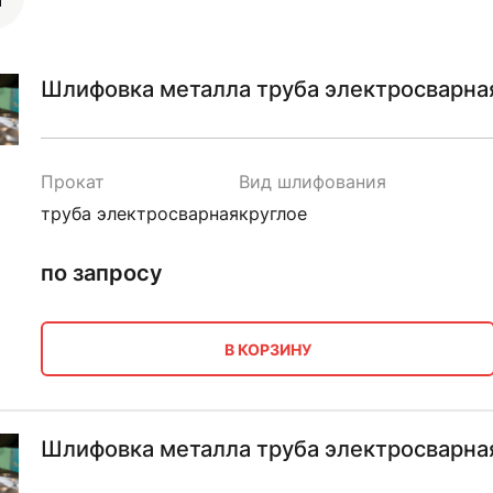
Шлифовка металла труба электросварная
Прокат
Вид шлифования
труба электросварная
круглое
по запросу
В КОРЗИНУ
Шлифовка металла труба электросварная