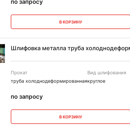
по запросу
В КОРЗИНУ
Шлифовка металла труба холоднодеформ
Прокат
Вид шлифования
труба холоднодеформированная
круглое
по запросу
В КОРЗИНУ