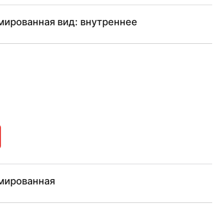
ированная вид: внутреннее
мированная