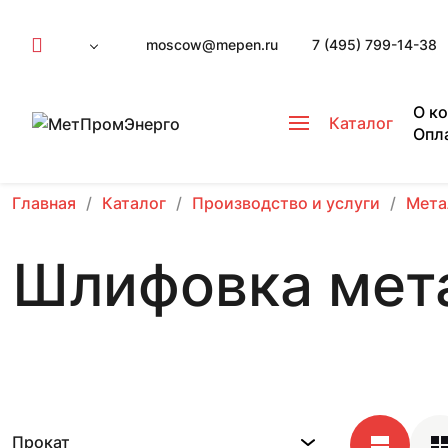
moscow@mepen.ru
7 (495) 799-14-38
О к
Каталог
Опл
Главная
Каталог
Производство и услуги
Мета
Шлифовка мет
Прокат