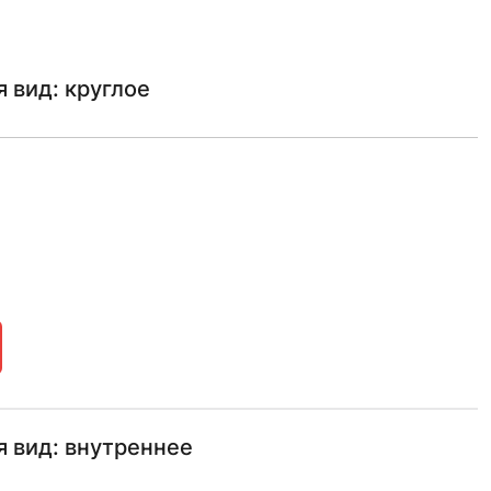
 вид: круглое
 вид: внутреннее