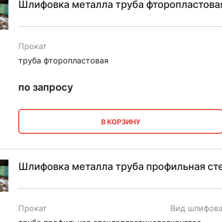
Шлифовка металла труба фторопластова
Прокат
труба фторопластовая
по запросу
В КОРЗИНУ
Шлифовка металла труба профильная сте
Прокат
Вид шлифов