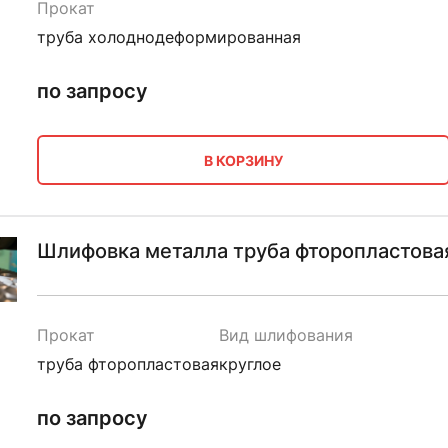
Прокат
труба холоднодеформированная
по запросу
В КОРЗИНУ
Шлифовка металла труба фторопластовая
Прокат
Вид шлифования
труба фторопластовая
круглое
по запросу