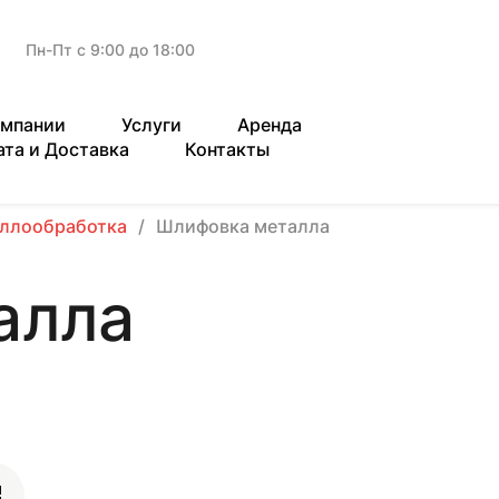
Пн-Пт с 9:00 до 18:00
омпании
Услуги
Аренда
ата и Доставка
Контакты
ллообработка
Шлифовка металла
алла