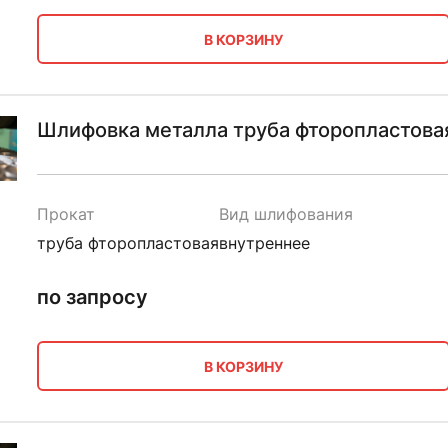
В КОРЗИНУ
Шлифовка металла труба фторопластовая
Прокат
Вид шлифования
труба фторопластовая
внутреннее
по запросу
В КОРЗИНУ