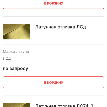
В КОРЗИНУ
Латунная отливка ЛСд
Марка латуни
ЛСд
по запросу
В КОРЗИНУ
Латунная отливка ЛС74-3