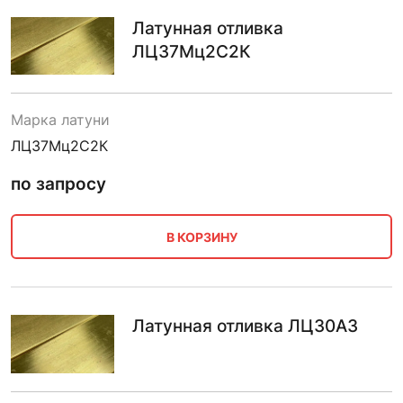
Латунная отливка
ЛЦ37Мц2С2К
Марка латуни
ЛЦ37Мц2С2К
по запросу
В КОРЗИНУ
Латунная отливка ЛЦ30А3