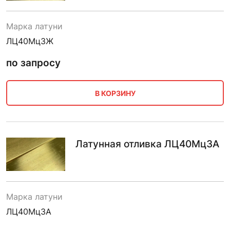
Марка латуни
ЛЦ40Мц3Ж
по запросу
В КОРЗИНУ
Латунная отливка ЛЦ40Мц3А
Марка латуни
ЛЦ40Мц3А