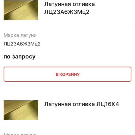
Латунная отливка
ЛЦ23А6Ж3Мц2
Марка латуни
ЛЦ23А6Ж3Мц2
по запросу
В КОРЗИНУ
Латунная отливка ЛЦ16К4
Марка латуни