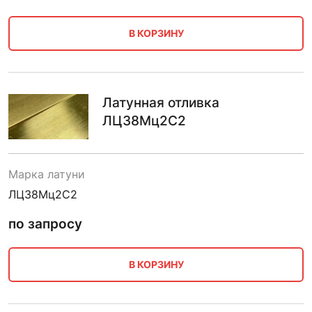
В КОРЗИНУ
Латунная отливка
ЛЦ38Мц2С2
Марка латуни
ЛЦ38Мц2С2
по запросу
В КОРЗИНУ