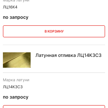
ЛЦ16К4
по запросу
В КОРЗИНУ
Латунная отливка ЛЦ14К3С3
Марка латуни
ЛЦ14К3С3
по запросу