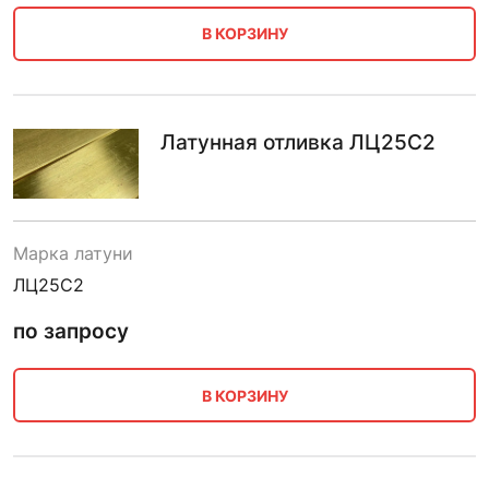
В КОРЗИНУ
Латунная отливка ЛЦ25С2
Марка латуни
ЛЦ25С2
по запросу
В КОРЗИНУ