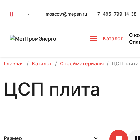
moscow@mepen.ru
7 (495) 799-14-38
О к
Каталог
Опл
Главная
Каталог
Стройматериалы
ЦСП плита
ЦСП плита
Размер