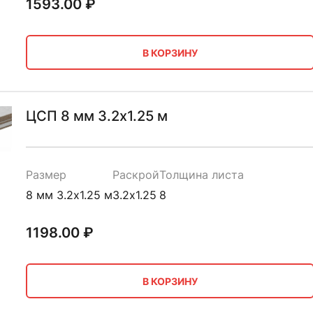
1593.00
₽
В КОРЗИНУ
ЦСП 8 мм 3.2х1.25 м
Размер
Раскрой
Толщина листа
8 мм 3.2х1.25 м
3.2х1.25
8
1198.00
₽
В КОРЗИНУ