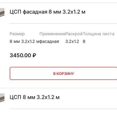
ЦСП фасадная 8 мм 3.2х1.2 м
Размер
Применение
Раскрой
Толщина листа
8 мм 3.2х1.2 м
фасадная
3.2х1.2
8
3450.00
₽
В КОРЗИНУ
ЦСП 8 мм 3.2х1.2 м