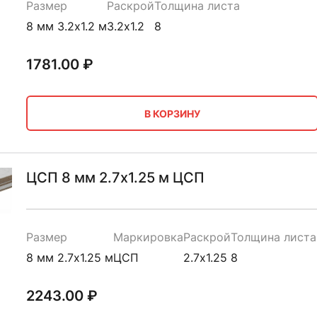
Размер
Раскрой
Толщина листа
8 мм 3.2х1.2 м
3.2х1.2
8
1781.00
₽
В КОРЗИНУ
ЦСП 8 мм 2.7х1.25 м ЦСП
Размер
Маркировка
Раскрой
Толщина листа
8 мм 2.7х1.25 м
ЦСП
2.7х1.25
8
2243.00
₽