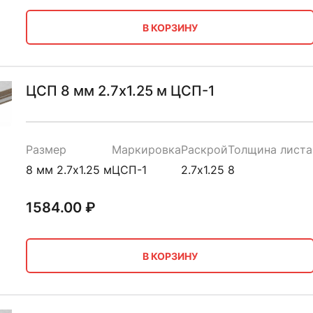
В КОРЗИНУ
ЦСП 8 мм 2.7х1.25 м ЦСП-1
Размер
Маркировка
Раскрой
Толщина листа
8 мм 2.7х1.25 м
ЦСП-1
2.7х1.25
8
1584.00
₽
В КОРЗИНУ