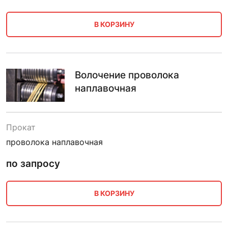
В КОРЗИНУ
Волочение проволока
наплавочная
Прокат
проволока наплавочная
по запросу
В КОРЗИНУ