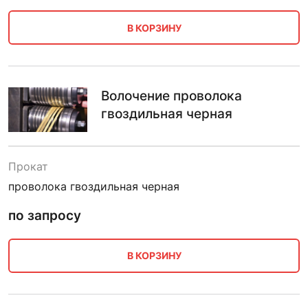
В КОРЗИНУ
Волочение проволока
гвоздильная черная
Прокат
проволока гвоздильная черная
по запросу
В КОРЗИНУ