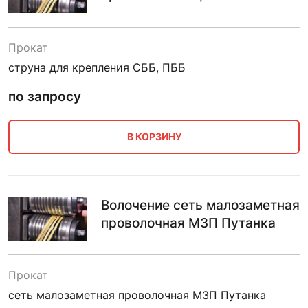
Прокат
струна для крепления СББ, ПББ
по запросу
В КОРЗИНУ
Волочение сеть малозаметная
проволочная МЗП Путанка
Прокат
сеть малозаметная проволочная МЗП Путанка