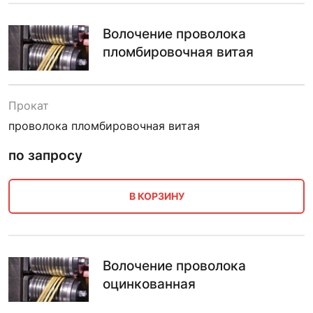
Волочение проволока
пломбировочная витая
Прокат
проволока пломбировочная витая
по запросу
В КОРЗИНУ
Волочение проволока
оцинкованная