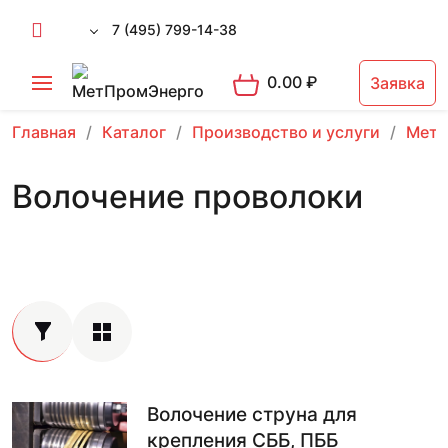
7 (495) 799-14-38
0.00
₽
Заявка
Главная
Каталог
Производство и услуги
Мета
Волочение проволоки
Волочение струна для
крепления СББ, ПББ