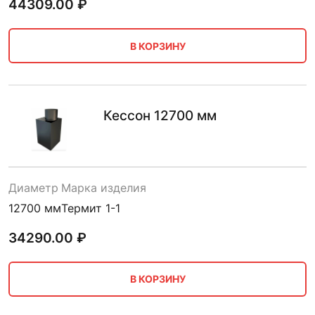
44309.00
₽
В КОРЗИНУ
Кессон 12700 мм
Диаметр
Марка изделия
12700 мм
Термит 1-1
34290.00
₽
В КОРЗИНУ