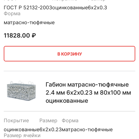
ГОСТ Р 52132-2003
оцинкованные
6х2х0.3
Форма
матрасно-тюфячные
11828.00
₽
В КОРЗИНУ
Габион матрасно-тюфячные
2.4 мм 6х2х0.23 м 80х100 мм
оцинкованные
Покрытие
Размер
Форма
оцинкованные
6х2х0.23
матрасно-тюфячные
Размер ячейки