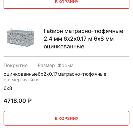
В КОРЗИНУ
Габион матрасно-тюфячные
2.4 мм 6х2х0.17 м 6х8 мм
оцинкованные
Покрытие
Размер
Форма
оцинкованные
6х2х0.17
матрасно-тюфячные
Размер ячейки
6х8
4718.00
₽
В КОРЗИНУ