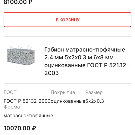
8100.00
₽
В КОРЗИНУ
Габион матрасно-тюфячные
2.4 мм 5х2х0.3 м 6х8 мм
оцинкованные ГОСТ Р 52132-
2003
ГОСТ
Покрытие
Размер
ГОСТ Р 52132-2003
оцинкованные
5х2х0.3
Форма
матрасно-тюфячные
10070.00
₽