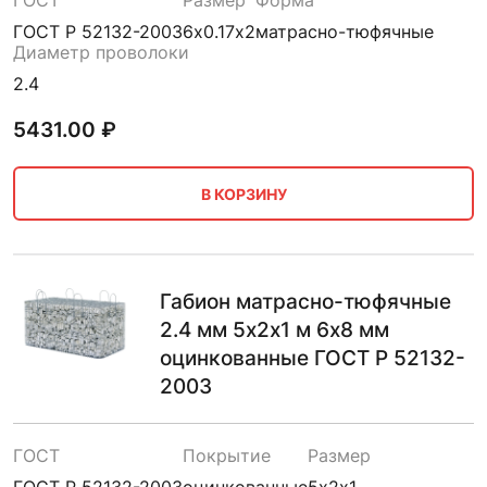
ГОСТ
Размер
Форма
ГОСТ Р 52132-2003
6х0.17х2
матрасно-тюфячные
Диаметр проволоки
2.4
5431.00
₽
В КОРЗИНУ
Габион матрасно-тюфячные
2.4 мм 5х2х1 м 6х8 мм
оцинкованные ГОСТ Р 52132-
2003
ГОСТ
Покрытие
Размер