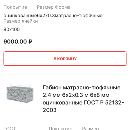
Покрытие
Размер
Форма
оцинкованные
6х2х0.3
матрасно-тюфячные
Размер ячейки
80х100
9000.00
₽
В КОРЗИНУ
Габион матрасно-тюфячные
2.4 мм 6х2х0.3 м 6х8 мм
оцинкованные ГОСТ Р 52132-
2003
ГОСТ
Покрытие
Размер