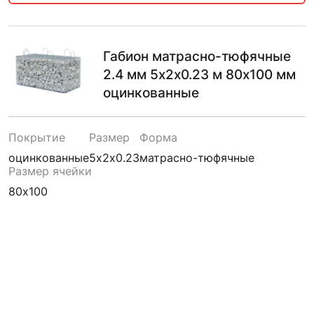
Габион матрасно-тюфячные
2.4 мм 5х2х0.23 м 80х100 мм
оцинкованные
Покрытие
Размер
Форма
оцинкованные
5х2х0.23
матрасно-тюфячные
Размер ячейки
80х100
7470.00
₽
В КОРЗИНУ