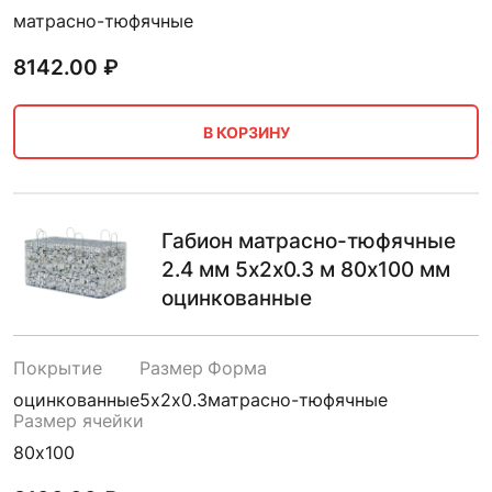
матрасно-тюфячные
8142.00
₽
В КОРЗИНУ
Габион матрасно-тюфячные
2.4 мм 5х2х0.3 м 80х100 мм
оцинкованные
Покрытие
Размер
Форма
оцинкованные
5х2х0.3
матрасно-тюфячные
Размер ячейки
80х100