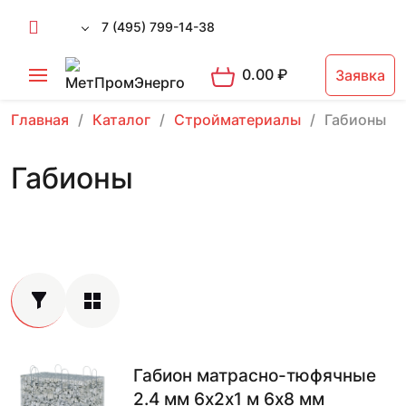
7 (495) 799-14-38
0.00
₽
Заявка
Главная
Каталог
Стройматериалы
Габионы
Габионы
Габион матрасно-тюфячные
2.4 мм 6х2х1 м 6х8 мм