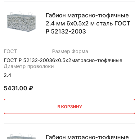
Габион матрасно-тюфячные
2.4 мм 6х0.5х2 м сталь ГОСТ
Р 52132-2003
ГОСТ
Размер
Форма
ГОСТ Р 52132-2003
6х0.5х2
матрасно-тюфячные
Диаметр проволоки
2.4
5431.00
₽
В КОРЗИНУ
Габион матрасно-тюфячные