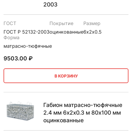
2003
ГОСТ
Покрытие
Размер
ГОСТ Р 52132-2003
оцинкованные
6х2х0.5
Форма
матрасно-тюфячные
9503.00
₽
В КОРЗИНУ
Габион матрасно-тюфячные
2.4 мм 6х2х0.3 м 80х100 мм
оцинкованные