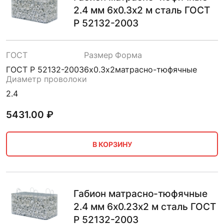
2.4 мм 6х0.3х2 м сталь ГОСТ
Р 52132-2003
ГОСТ
Размер
Форма
ГОСТ Р 52132-2003
6х0.3х2
матрасно-тюфячные
Диаметр проволоки
2.4
5431.00
₽
В КОРЗИНУ
Габион матрасно-тюфячные
2.4 мм 6х0.23х2 м сталь ГОСТ
Р 52132-2003