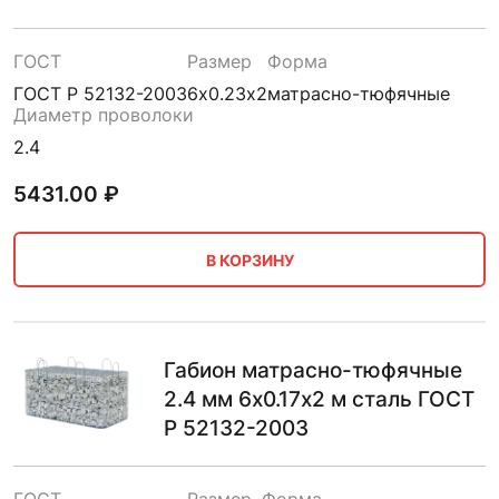
ГОСТ
Размер
Форма
ГОСТ Р 52132-2003
6х0.23х2
матрасно-тюфячные
Диаметр проволоки
2.4
5431.00
₽
В КОРЗИНУ
Габион матрасно-тюфячные
2.4 мм 6х0.17х2 м сталь ГОСТ
Р 52132-2003