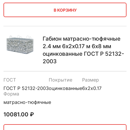
В КОРЗИНУ
Габион матрасно-тюфячные
2.4 мм 6х2х0.17 м 6х8 мм
оцинкованные ГОСТ Р 52132-
2003
ГОСТ
Покрытие
Размер
ГОСТ Р 52132-2003
оцинкованные
6х2х0.17
Форма
матрасно-тюфячные
10081.00
₽