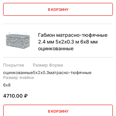
В КОРЗИНУ
Габион матрасно-тюфячные
2.4 мм 5х2х0.3 м 6х8 мм
оцинкованные
Покрытие
Размер
Форма
оцинкованные
5х2х0.3
матрасно-тюфячные
Размер ячейки
6х8
4710.00
₽
В КОРЗИНУ