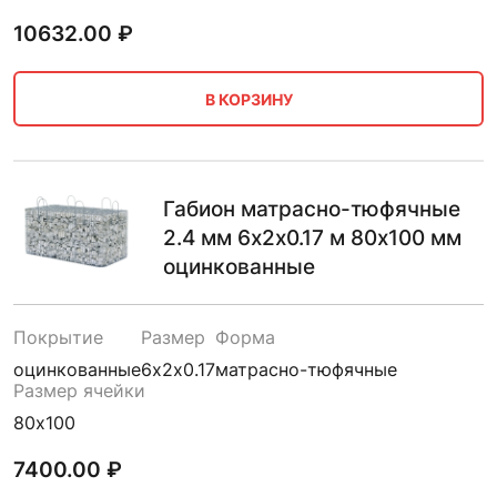
10632.00
₽
В КОРЗИНУ
Габион матрасно-тюфячные
2.4 мм 6х2х0.17 м 80х100 мм
оцинкованные
Покрытие
Размер
Форма
оцинкованные
6х2х0.17
матрасно-тюфячные
Размер ячейки
80х100
7400.00
₽