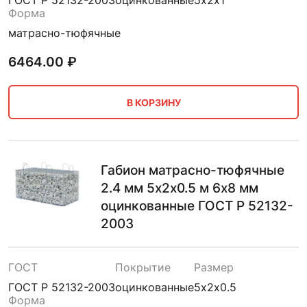
ГОСТ Р 52132-2003
оцинкованные
5х2х1
Форма
матрасно-тюфячные
6464.00
₽
В КОРЗИНУ
Габион матрасно-тюфячные
2.4 мм 5х2х0.5 м 6х8 мм
оцинкованные ГОСТ Р 52132-
2003
ГОСТ
Покрытие
Размер
ГОСТ Р 52132-2003
оцинкованные
5х2х0.5
Форма