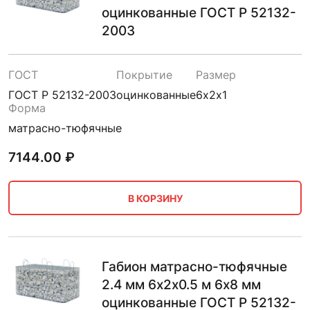
оцинкованные ГОСТ Р 52132-
2003
ГОСТ
Покрытие
Размер
ГОСТ Р 52132-2003
оцинкованные
6х2х1
Форма
матрасно-тюфячные
7144.00
₽
В КОРЗИНУ
Габион матрасно-тюфячные
2.4 мм 6х2х0.5 м 6х8 мм
оцинкованные ГОСТ Р 52132-