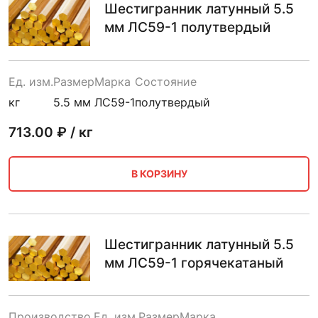
Шестигранник латунный 5.5
мм ЛС59-1 полутвердый
Ед. изм.
Размер
Марка
Состояние
кг
5.5 мм
ЛС59-1
полутвердый
713.00
₽ / кг
В КОРЗИНУ
Шестигранник латунный 5.5
мм ЛС59-1 горячекатаный
Производство
Ед. изм.
Размер
Марка