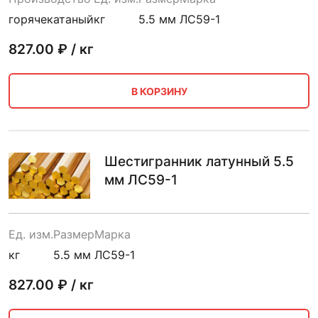
горячекатаный
кг
5.5 мм
ЛС59-1
827.00
₽ / кг
В КОРЗИНУ
Шестигранник латунный 5.5
мм ЛС59-1
Ед. изм.
Размер
Марка
кг
5.5 мм
ЛС59-1
827.00
₽ / кг