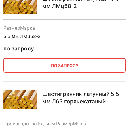
мм ЛМц58-2
Размер
Марка
5.5 мм
ЛМц58-2
по запросу
ПО ЗАПРОСУ
Шестигранник латунный 5.5
мм Л63 горячекатаный
Производство
Ед. изм.
Размер
Марка