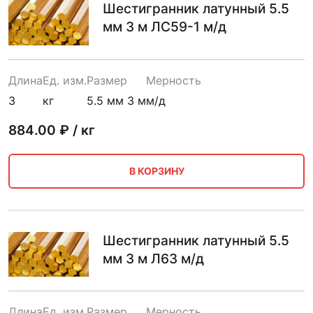
Шестигранник латунный 5.5
мм 3 м ЛС59-1 м/д
Длина
Ед. изм.
Размер
Мерность
3
кг
5.5 мм 3 м
м/д
884.00
₽ / кг
В КОРЗИНУ
Шестигранник латунный 5.5
мм 3 м Л63 м/д
Длина
Ед. изм.
Размер
Мерность