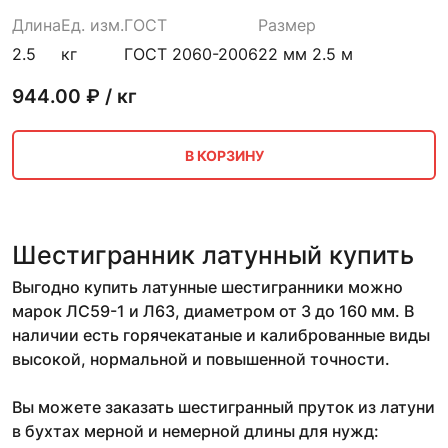
Длина
Ед. изм.
ГОСТ
Размер
2.5
кг
ГОСТ 2060-2006
22 мм 2.5 м
944.00
₽ / кг
В КОРЗИНУ
Шестигранник латунный купить
Выгодно купить латунные шестигранники можно
марок ЛС59-1 и Л63, диаметром от 3 до 160 мм. В
наличии есть горячекатаные и калиброванные виды
высокой, нормальной и повышенной точности.
Вы можете заказать шестигранный пруток из латуни
в бухтах мерной и немерной длины для нужд: