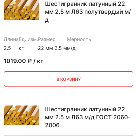
Шестигранник латунный 22
мм 2.5 м Л63 полутвердый м/
д
Длина
Ед. изм.
Размер
Мерность
2.5
кг
22 мм 2.5 м
м/д
1019.00
₽ / кг
В КОРЗИНУ
Шестигранник латунный 22
мм 2.5 м Л63 м/д ГОСТ 2060-
2006