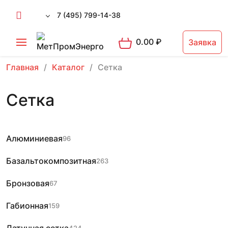
7 (495) 799-14-38
0.00
₽
Заявка
Главная
Каталог
Сетка
Сетка
Алюминиевая
96
Базальтокомпозитная
263
Бронзовая
67
Габионная
159