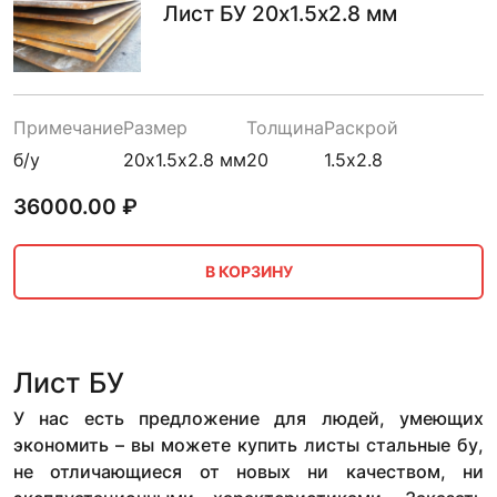
Лист БУ 20х1.5х2.8 мм
Примечание
Размер
Толщина
Раскрой
б/у
20х1.5х2.8 мм
20
1.5х2.8
36000.00
₽
В КОРЗИНУ
Лист БУ
У нас есть предложение для людей, умеющих
экономить – вы можете купить листы стальные бу,
не отличающиеся от новых ни качеством, ни