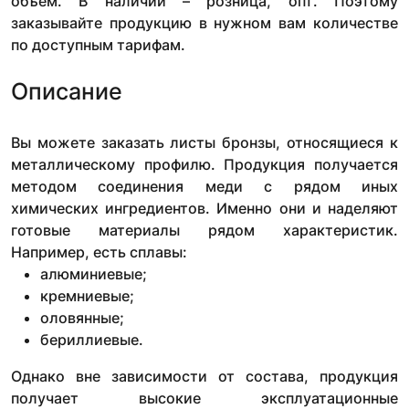
объем. В наличии – розница, опт. Поэтому
заказывайте продукцию в нужном вам количестве
по доступным тарифам.
Описание
Вы можете заказать листы бронзы, относящиеся к
металлическому профилю. Продукция получается
методом соединения меди с рядом иных
химических ингредиентов. Именно они и наделяют
готовые материалы рядом характеристик.
Например, есть сплавы:
алюминиевые;
кремниевые;
оловянные;
бериллиевые.
Однако вне зависимости от состава, продукция
получает высокие эксплуатационные