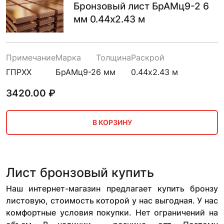
Бронзовый лист БрАМц9-2 6
мм 0.44х2.43 м
Примечание
Марка
Толщина
Раскрой
ГПРХХ
БрАМц9-2
6 мм
0.44х2.43 м
3420.00
₽
В КОРЗИНУ
Лист бронзовый купить
Наш интернет-магазин предлагает купить бронзу
листовую, стоимость которой у нас выгодная. У нас
комфортные условия покупки. Нет ограничений на