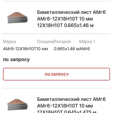
Биметаллический лист АМг6
АМг6-12Х18Н10Т 10 мм
12Х18Н10Т 0.665х1.46 м
Марка
Толщина
Раскрой
Марка 1
АМг6-12Х18Н10Т
10 мм
0.665х1.46 м
АМг6
по запросу
ПО ЗАПРОСУ
Биметаллический лист АМг6
АМг6-12Х18Н10Т 10 мм
12Х18Н10Т 0.645х1.475 м