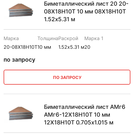
Биметаллический лист 20 20-
08Х18Н10Т 10 мм 08Х18Н10Т
1.52х5.31 м
Марка
Толщина
Раскрой
Марка 1
20-08Х18Н10Т
10 мм
1.52х5.31 м
20
по запросу
ПО ЗАПРОСУ
Биметаллический лист АМг6
АМг6-12Х18Н10Т 10 мм
12Х18Н10Т 0.705х1.015 м