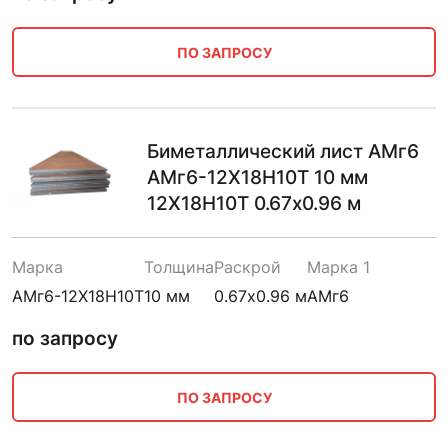
ПО ЗАПРОСУ
Биметаллический лист АМг6
АМг6-12Х18Н10Т 10 мм
12Х18Н10Т 0.67х0.96 м
Марка
Толщина
Раскрой
Марка 1
АМг6-12Х18Н10Т
10 мм
0.67х0.96 м
АМг6
по запросу
ПО ЗАПРОСУ