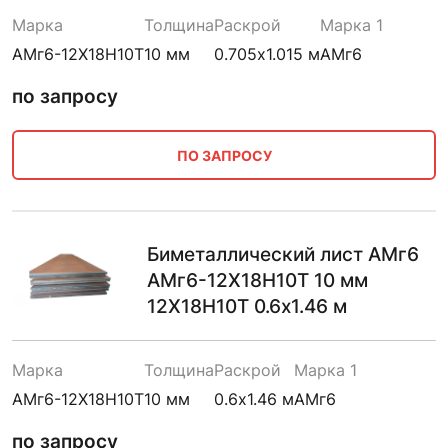
Марка
Толщина
Раскрой
Марка 1
АМг6-12Х18Н10Т
10 мм
0.705х1.015 м
АМг6
по запросу
ПО ЗАПРОСУ
Биметаллический лист АМг6
АМг6-12Х18Н10Т 10 мм
12Х18Н10Т 0.6х1.46 м
Марка
Толщина
Раскрой
Марка 1
АМг6-12Х18Н10Т
10 мм
0.6х1.46 м
АМг6
по запросу