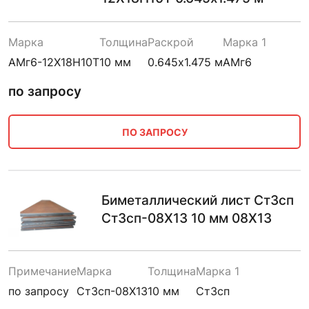
Марка
Толщина
Раскрой
Марка 1
АМг6-12Х18Н10Т
10 мм
0.645х1.475 м
АМг6
по запросу
ПО ЗАПРОСУ
Биметаллический лист Ст3сп
Ст3сп-08Х13 10 мм 08Х13
Примечание
Марка
Толщина
Марка 1
по запросу
Ст3сп-08Х13
10 мм
Ст3сп