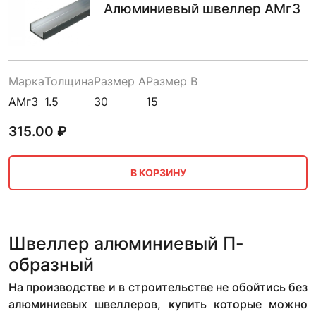
Алюминиевый швеллер АМг3
Марка
Толщина
Размер A
Размер B
АМг3
1.5
30
15
315.00
₽
В КОРЗИНУ
Швеллер алюминиевый П-
образный
На производстве и в строительстве не обойтись без
алюминиевых швеллеров, купить которые можно