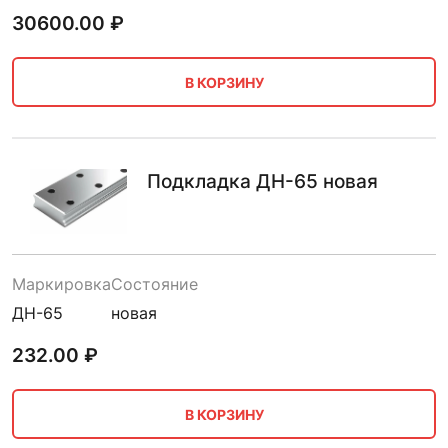
30600.00
₽
В КОРЗИНУ
Подкладка ДН-65 новая
Маркировка
Состояние
ДН-65
новая
232.00
₽
В КОРЗИНУ