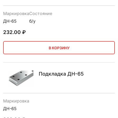
Маркировка
Состояние
ДН-65
б/у
232.00
₽
В КОРЗИНУ
Подкладка ДН-65
Маркировка
ДН-65