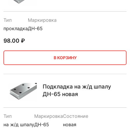
Тип
Маркировка
прокладка
ДН-65
98.00
₽
В КОРЗИНУ
Подкладка на ж/д шпалу
ДН-65 новая
Тип
Маркировка
Состояние
на ж/д шпалу
ДН-65
новая