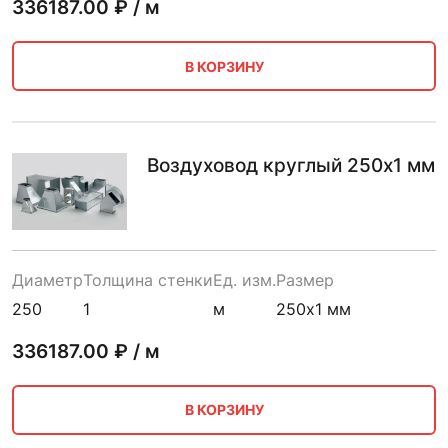
336187.00
₽ / м
В КОРЗИНУ
Воздуховод круглый 250х1 мм
Диаметр
Толщина стенки
Ед. изм.
Размер
250
1
м
250х1 мм
336187.00
₽ / м
В КОРЗИНУ