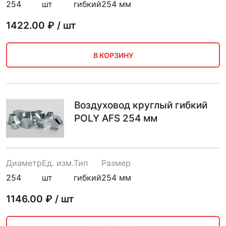
254
шт
гибкий
254 мм
1422.00
₽ / шт
В КОРЗИНУ
Воздуховод круглый гибкий
POLY AFS 254 мм
Диаметр
Ед. изм.
Тип
Размер
254
шт
гибкий
254 мм
1146.00
₽ / шт