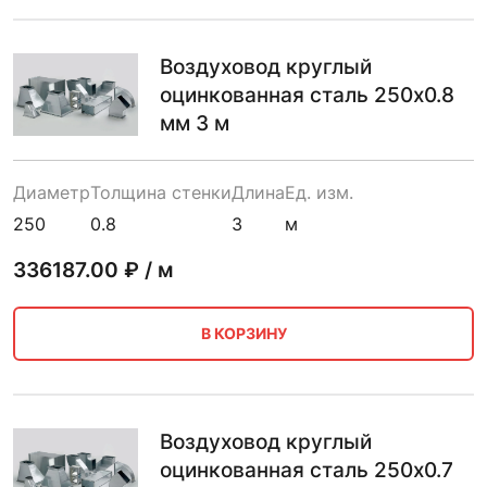
Воздуховод круглый
оцинкованная сталь 250х0.8
мм 3 м
Диаметр
Толщина стенки
Длина
Ед. изм.
250
0.8
3
м
336187.00
₽ / м
В КОРЗИНУ
Воздуховод круглый
оцинкованная сталь 250х0.7