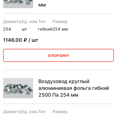
мм
Диаметр
Ед. изм.
Тип
Размер
254
шт
гибкий
254 мм
1146.00
₽ / шт
В КОРЗИНУ
Воздуховод круглый
алюминиевая фольга гибкий
2500 Па 254 мм
Диаметр
Ед. изм.
Тип
Размер