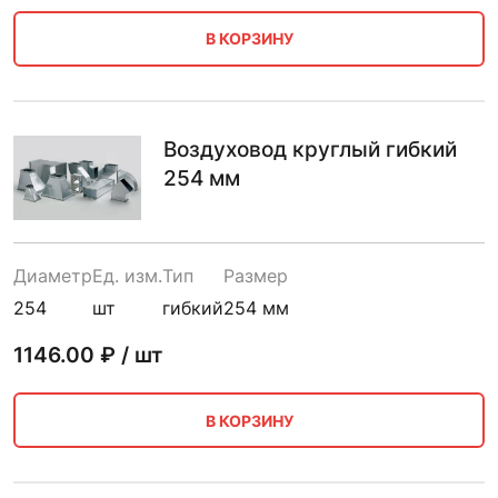
В КОРЗИНУ
Воздуховод круглый гибкий
254 мм
Диаметр
Ед. изм.
Тип
Размер
254
шт
гибкий
254 мм
1146.00
₽ / шт
В КОРЗИНУ