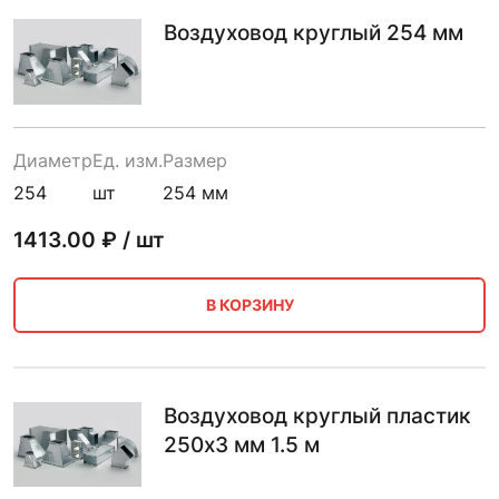
Воздуховод круглый 254 мм
Диаметр
Ед. изм.
Размер
254
шт
254 мм
1413.00
₽ / шт
В КОРЗИНУ
Воздуховод круглый пластик
250х3 мм 1.5 м