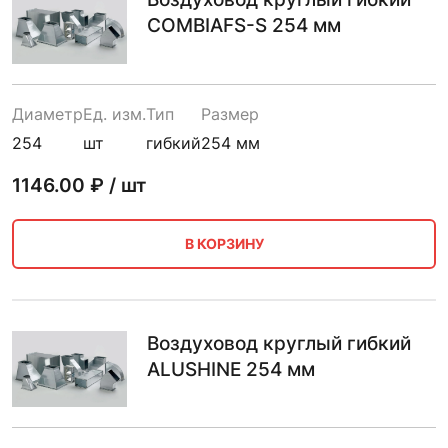
COMBIAFS-S 254 мм
Диаметр
Ед. изм.
Тип
Размер
254
шт
гибкий
254 мм
1146.00
₽ / шт
В КОРЗИНУ
Воздуховод круглый гибкий
ALUSHINE 254 мм