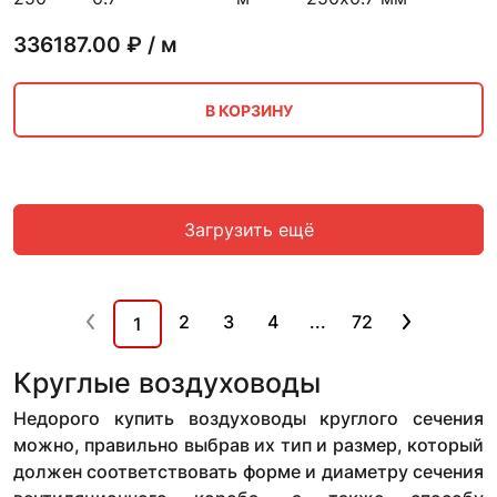
336187.00
₽ / м
В КОРЗИНУ
Загрузить ещё
2
3
4
...
72
1
Круглые воздуховоды
Недорого купить воздуховоды круглого сечения
можно, правильно выбрав их тип и размер, который
должен соответствовать форме и диаметру сечения