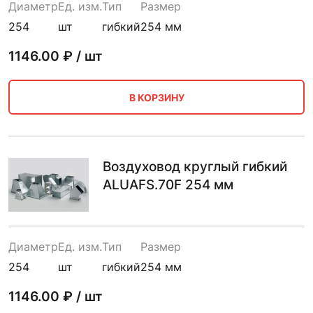
Диаметр
Ед. изм.
Тип
Размер
254
шт
гибкий
254 мм
1146.00
₽ / шт
В КОРЗИНУ
Воздуховод круглый гибкий
ALUAFS.70F 254 мм
Диаметр
Ед. изм.
Тип
Размер
254
шт
гибкий
254 мм
1146.00
₽ / шт