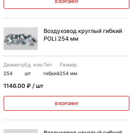
В КОРЗИНУ
Воздуховод круглый гибкий
POLI 254 мм
Диаметр
Ед. изм.
Тип
Размер
254
шт
гибкий
254 мм
1146.00
₽ / шт
В КОРЗИНУ
Воздуховод круглый гибкий