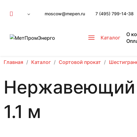
moscow@mepen.ru
7 (495) 799-14-38
О к
Каталог
Опл
Главная
Каталог
Сортовой прокат
Шестигран
Нержавеющий 
1.1 м