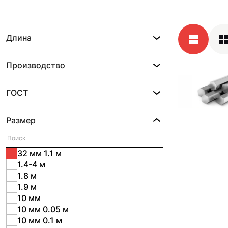
Длина
Производство
ГОСТ
Размер
32 мм 1.1 м
1.4-4 м
1.8 м
1.9 м
10 мм
10 мм 0.05 м
10 мм 0.1 м