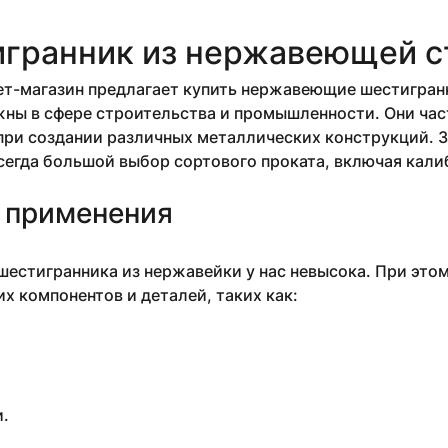
гранник из нержавеющей с
т-магазин предлагает купить нержавеющие шестигранн
ны в сфере строительства и промышленности. Они час
ри создании различных металлических конструкций. З
сегда большой выбор сортового проката, включая кал
 применения
естигранника из нержавейки у нас невысока. При это
х компонентов и деталей, таких как:
.