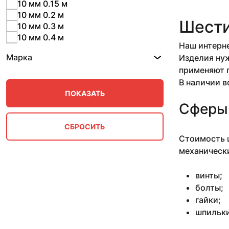
10 мм 0.15 м
10 мм 0.2 м
Шести
10 мм 0.3 м
10 мм 0.4 м
Наш интерне
10 мм 0.5 м
Марка
Изделия нуж
10 мм 0.57 м
применяют п
10 мм 0.57-2.53 м
10 мм 0.78 м
В наличии в
10 мм 0.79-1 м
10 мм 0.87 м
Сферы
10 мм 1 м
10 мм 1.25-1.97 м
10 мм 1.42-1.5 м
Стоимость ш
10 мм 1.5 м
механически
10 мм 1.53 м
10 мм 1.7 м
винты;
10 мм 11 м
болты;
10 мм 2.66 м
гайки;
10 мм 2.7-3.1 м
шпильки
10 мм 2.8 м
10 мм 3 м