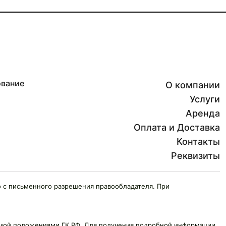
ование
О компании
Услуги
Аренда
Оплата и Доставка
Контакты
Реквизиты
 с письменного разрешения правообладателя. При
яемой положениями ГК РФ. Для получения подробной информации