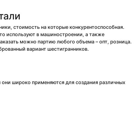
тали
ики, стоимость на которые конкурентоспособная.
то используют в машиностроении, а также
аказать можно партию любого объема – опт, розница.
иброванный вариант шестигранников.
м они широко применяются для создания различных