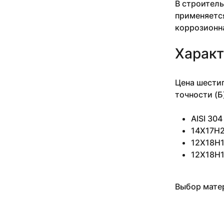
В строитель
10 мм 3-5 м
применяется
10 мм 3.05 м
коррозионн
10 мм 3.18-3.4 м
10 мм 3.5 м
Характ
10 мм 4 м
10 мм 4.1 м
10 мм 4.1-4.2 м
Цена шестиг
10 мм 5 м
точности (Б
10 мм 6 м
10 мм 6.1 м
AISI 30
10 мм н/д м
14Х17Н2
11 мм
11 мм 0.935 м
12Х18Н10
11 мм 1.27-2.54 м
12Х18Н1
11 мм 1.5 м
11 мм 2.14-4.34 м
11 мм 2.24 м
Выбор матер
11 мм 2.29-3.53 м
11 мм 2.4 м
11 мм 2.43-4.2 м