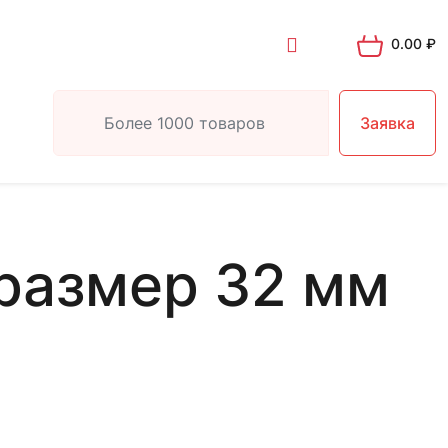
0.00
₽
Заявка
размер 32 мм