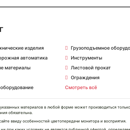
г
хнические изделия
Грузоподъемное оборуд
орожная автоматика
Инструменты
е материалы
Листовой прокат
Ограждения
 оборудование
Смотреть всё
указанных материалов в любой форме может производиться только
ния обязательна.
сайте ввиду особенностей цветопередачи монитора и восприятия.
 ни при каких условиях не является публичной офертой, определ