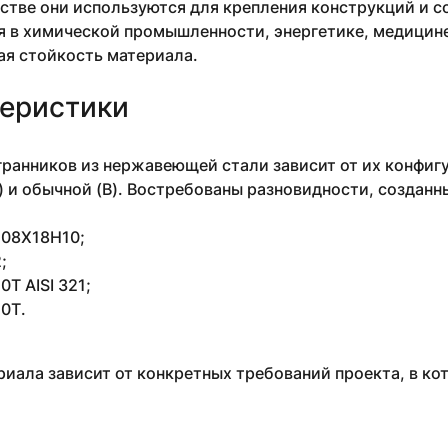
стве они используются для крепления конструкций и 
 в химической промышленности, энергетике, медицине 
ая стойкость материала.
еристики
ранников из нержавеющей стали зависит от их конфигу
) и обычной (В). Востребованы разновидности, созданн
4 08Х18Н10;
;
Т AISI 321;
0Т.
иала зависит от конкретных требований проекта, в ко