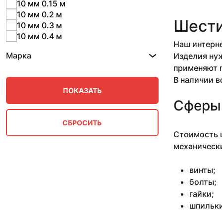
10 мм 0.15 м
10 мм 0.2 м
Шести
10 мм 0.3 м
10 мм 0.4 м
Наш интерне
10 мм 0.5 м
Марка
Изделия нуж
10 мм 0.57 м
применяют п
10 мм 0.57-2.53 м
10 мм 0.78 м
В наличии в
10 мм 0.79-1 м
10 мм 0.87 м
Сферы
10 мм 1 м
10 мм 1.25-1.97 м
10 мм 1.42-1.5 м
Стоимость ш
10 мм 1.5 м
механически
10 мм 1.53 м
10 мм 1.7 м
винты;
10 мм 11 м
болты;
10 мм 2.66 м
гайки;
10 мм 2.7-3.1 м
шпильки
10 мм 2.8 м
10 мм 3 м