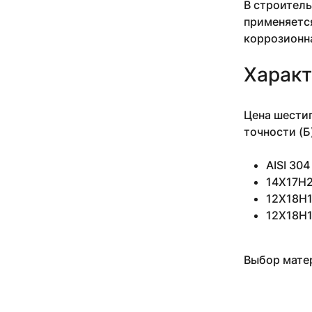
В строитель
10 мм 3-5 м
применяется
10 мм 3.05 м
коррозионн
10 мм 3.18-3.4 м
10 мм 3.5 м
Характ
10 мм 4 м
10 мм 4.1 м
10 мм 4.1-4.2 м
Цена шестиг
10 мм 5 м
точности (Б
10 мм 6 м
10 мм 6.1 м
AISI 30
10 мм н/д м
14Х17Н2
11 мм
11 мм 0.935 м
12Х18Н10
11 мм 1.27-2.54 м
12Х18Н1
11 мм 1.5 м
11 мм 2.14-4.34 м
11 мм 2.24 м
Выбор матер
11 мм 2.29-3.53 м
11 мм 2.4 м
11 мм 2.43-4.2 м