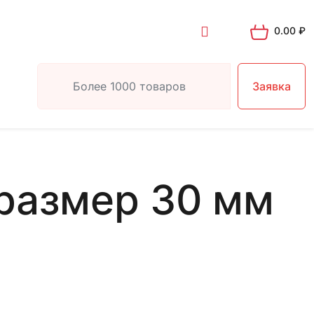
0.00
₽
Заявка
размер 30 мм