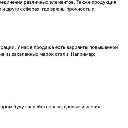
соединения различных элементов. Также продукция
и других сферах, где важны прочность и
рации. У нас в продаже есть варианты повышенной
ые из закаленных марок стали. Например:
тором будут задействованы данные изделия.