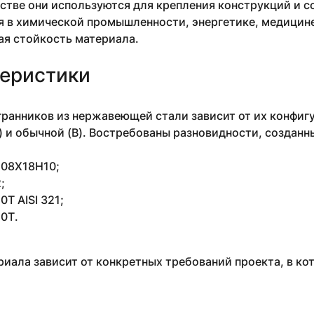
стве они используются для крепления конструкций и 
 в химической промышленности, энергетике, медицине 
ая стойкость материала.
еристики
ранников из нержавеющей стали зависит от их конфигу
) и обычной (В). Востребованы разновидности, созданн
4 08Х18Н10;
;
Т AISI 321;
0Т.
иала зависит от конкретных требований проекта, в ко