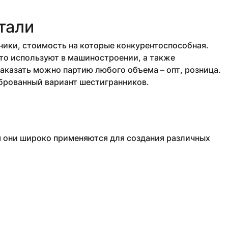
тали
ики, стоимость на которые конкурентоспособная.
то используют в машиностроении, а также
аказать можно партию любого объема – опт, розница.
иброванный вариант шестигранников.
м они широко применяются для создания различных