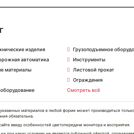
г
хнические изделия
Грузоподъемное оборуд
орожная автоматика
Инструменты
е материалы
Листовой прокат
Ограждения
 оборудование
Смотреть всё
указанных материалов в любой форме может производиться только
ния обязательна.
сайте ввиду особенностей цветопередачи монитора и восприятия.
 ни при каких условиях не является публичной офертой, определ