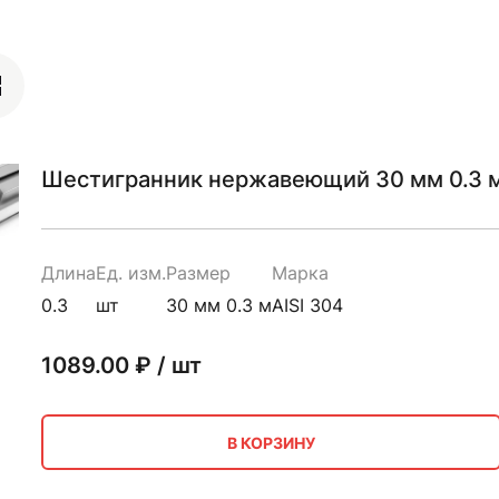
Шестигранник нержавеющий 30 мм 0.3 м
Длина
Ед. изм.
Размер
Марка
0.3
шт
30 мм 0.3 м
AISI 304
1089.00
₽ / шт
В КОРЗИНУ