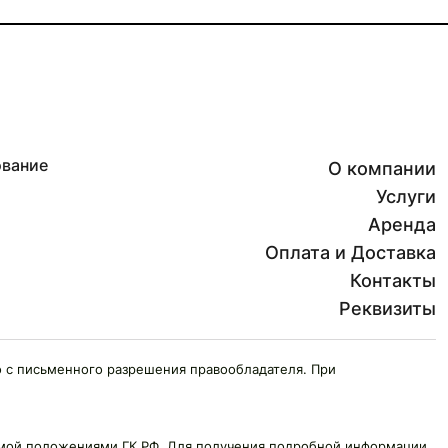
ование
О компании
Услуги
Аренда
Оплата и Доставка
Контакты
Реквизиты
 с письменного разрешения правообладателя. При
яемой положениями ГК РФ. Для получения подробной информации