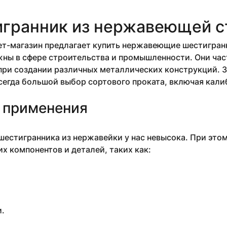
гранник из нержавеющей с
т-магазин предлагает купить нержавеющие шестигранн
ны в сфере строительства и промышленности. Они час
ри создании различных металлических конструкций. З
сегда большой выбор сортового проката, включая кал
 применения
естигранника из нержавейки у нас невысока. При это
х компонентов и деталей, таких как:
.