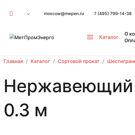
moscow@mepen.ru
7 (495) 799-14-38
О к
Каталог
Опл
Главная
Каталог
Сортовой прокат
Шестигран
Нержавеющий 
0.3 м