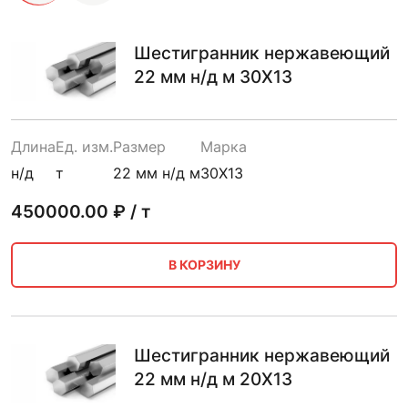
Шестигранник нержавеющий
22 мм н/д м 30Х13
Длина
Ед. изм.
Размер
Марка
н/д
т
22 мм н/д м
30Х13
450000.00
₽ / т
В КОРЗИНУ
Шестигранник нержавеющий
22 мм н/д м 20Х13