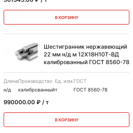
В КОРЗИНУ
Шестигранник нержавеющий
22 мм н/д м 12Х18Н10Т-ВД
калиброванный ГОСТ 8560-78
Длина
Производство
Ед. изм.
ГОСТ
н/д
калиброванный
т
ГОСТ 8560-78
990000.00
₽ / т
В КОРЗИНУ