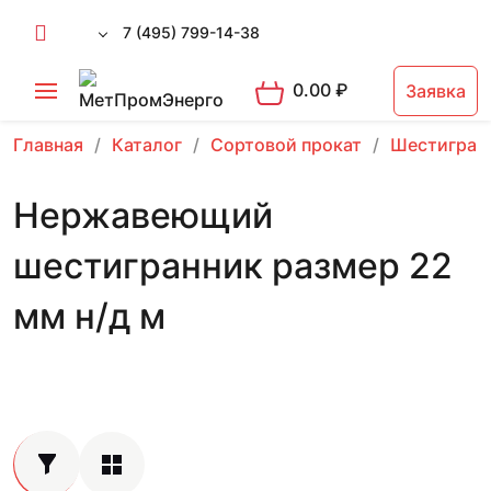
7 (495) 799-14-38
0.00
₽
Заявка
Главная
Каталог
Сортовой прокат
Шестигран
Нержавеющий
шестигранник размер 22
мм н/д м