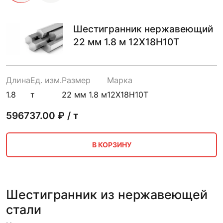
Шестигранник нержавеющий
22 мм 1.8 м 12Х18Н10Т
Длина
Ед. изм.
Размер
Марка
1.8
т
22 мм 1.8 м
12Х18Н10Т
596737.00
₽ / т
В КОРЗИНУ
Шестигранник из нержавеющей
стали