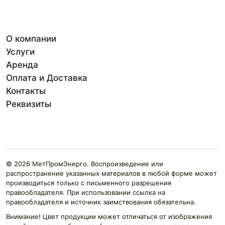
О компании
Услуги
Аренда
Оплата и Доставка
Контакты
Реквизиты
© 2026 МетПромЭнерго. Воспроизведение или
распространение указанных материалов в любой форме может
производиться только с письменного разрешения
правообладателя. При использовании ссылка на
правообладателя и источник заимствования обязательна.
Внимание! Цвет продукции может отличаться от изображения