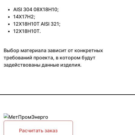
AISI 304 08Х18Н10;
14Х17Н2;
12Х18Н10Т AISI 321;
12Х18Н10Т.
Выбор материала зависит от конкретных
требований проекта, в котором будут
задействованы данные изделия.
Расчитать заказ