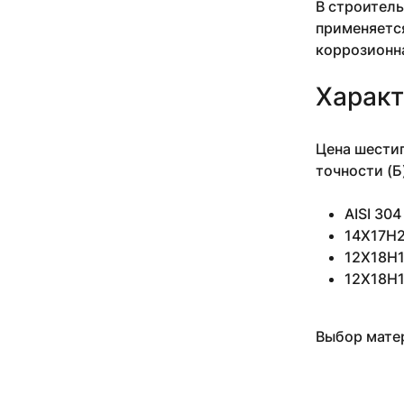
В строитель
10 мм 3-5 м
применяется
10 мм 3.05 м
коррозионн
10 мм 3.18-3.4 м
10 мм 3.5 м
Характ
10 мм 4 м
10 мм 4.1 м
10 мм 4.1-4.2 м
Цена шестиг
10 мм 5 м
точности (Б
10 мм 6 м
10 мм 6.1 м
AISI 30
10 мм н/д м
14Х17Н2
11 мм
11 мм 0.935 м
12Х18Н10
11 мм 1.27-2.54 м
12Х18Н1
11 мм 1.5 м
11 мм 2.14-4.34 м
11 мм 2.24 м
Выбор матер
11 мм 2.29-3.53 м
11 мм 2.4 м
11 мм 2.43-4.2 м