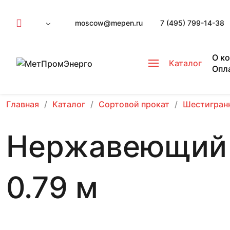
moscow@mepen.ru
7 (495) 799-14-38
О к
Каталог
Опл
Главная
Каталог
Сортовой прокат
Шестигран
Нержавеющий 
0.79 м