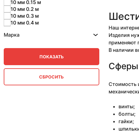
10 мм 0.15 м
10 мм 0.2 м
Шести
10 мм 0.3 м
10 мм 0.4 м
Наш интерне
10 мм 0.5 м
Марка
Изделия нуж
10 мм 0.57 м
применяют п
10 мм 0.57-2.53 м
10 мм 0.78 м
В наличии в
10 мм 0.79-1 м
10 мм 0.87 м
Сферы
10 мм 1 м
10 мм 1.25-1.97 м
10 мм 1.42-1.5 м
Стоимость ш
10 мм 1.5 м
механически
10 мм 1.53 м
10 мм 1.7 м
винты;
10 мм 11 м
болты;
10 мм 2.66 м
гайки;
10 мм 2.7-3.1 м
шпильки
10 мм 2.8 м
10 мм 3 м