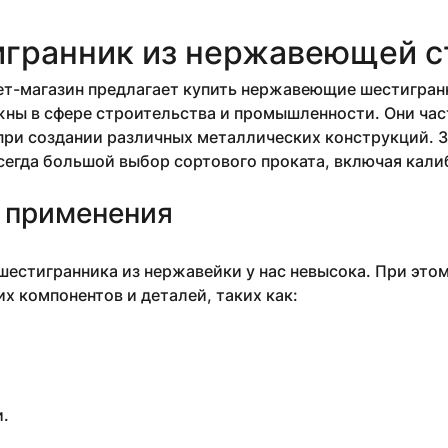
гранник из нержавеющей с
т-магазин предлагает купить нержавеющие шестигранн
ны в сфере строительства и промышленности. Они час
ри создании различных металлических конструкций. З
сегда большой выбор сортового проката, включая кал
 применения
естигранника из нержавейки у нас невысока. При это
х компонентов и деталей, таких как:
.