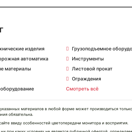
г
хнические изделия
Грузоподъемное оборуд
орожная автоматика
Инструменты
е материалы
Листовой прокат
Ограждения
 оборудование
Смотреть всё
указанных материалов в любой форме может производиться только
ния обязательна.
сайте ввиду особенностей цветопередачи монитора и восприятия.
 ни при каких условиях не является публичной офертой, определ