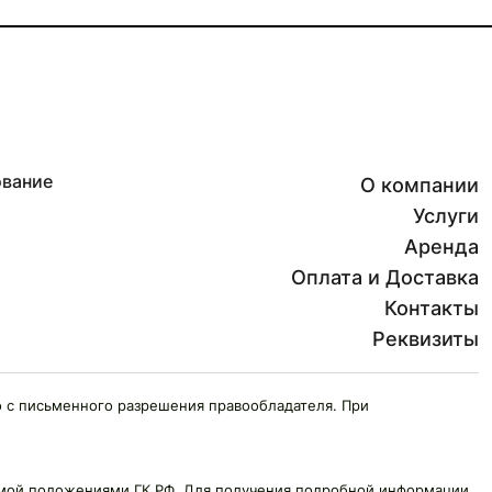
ование
О компании
Услуги
Аренда
Оплата и Доставка
Контакты
Реквизиты
 с письменного разрешения правообладателя. При
яемой положениями ГК РФ. Для получения подробной информации