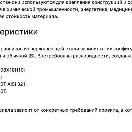
стве они используются для крепления конструкций и 
 в химической промышленности, энергетике, медицине 
ая стойкость материала.
еристики
ранников из нержавеющей стали зависит от их конфигу
) и обычной (В). Востребованы разновидности, созданн
4 08Х18Н10;
;
Т AISI 321;
0Т.
иала зависит от конкретных требований проекта, в ко