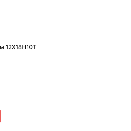
м 12Х18Н10Т