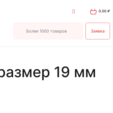
0.00
₽
Заявка
размер 19 мм