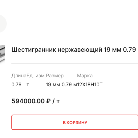
Шестигранник нержавеющий 19 мм 0.79 
Длина
Ед. изм.
Размер
Марка
0.79
т
19 мм 0.79 м
12Х18Н10Т
594000.00
₽ / т
В КОРЗИНУ