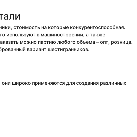
тали
ики, стоимость на которые конкурентоспособная.
то используют в машиностроении, а также
аказать можно партию любого объема – опт, розница.
иброванный вариант шестигранников.
м они широко применяются для создания различных