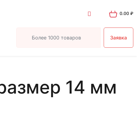
0.00
₽
Заявка
размер 14 мм