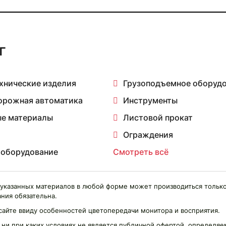
г
хнические изделия
Грузоподъемное оборуд
орожная автоматика
Инструменты
е материалы
Листовой прокат
Ограждения
 оборудование
Смотреть всё
указанных материалов в любой форме может производиться только
ния обязательна.
сайте ввиду особенностей цветопередачи монитора и восприятия.
 ни при каких условиях не является публичной офертой, определ