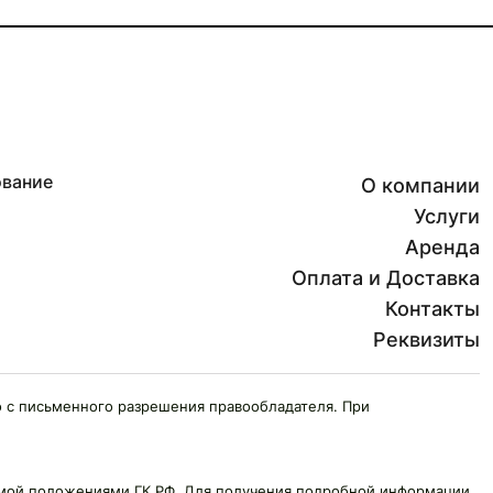
ование
О компании
Услуги
Аренда
Оплата и Доставка
Контакты
Реквизиты
 с письменного разрешения правообладателя. При
яемой положениями ГК РФ. Для получения подробной информации