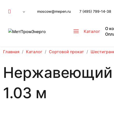
moscow@mepen.ru
7 (495) 799-14-38
О к
Каталог
Опл
Главная
Каталог
Сортовой прокат
Шестигран
Нержавеющий 
1.03 м