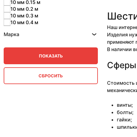
10 мм 0.15 м
10 мм 0.2 м
Шести
10 мм 0.3 м
10 мм 0.4 м
Наш интерне
10 мм 0.5 м
Марка
Изделия нуж
10 мм 0.57 м
применяют п
10 мм 0.57-2.53 м
10 мм 0.78 м
В наличии в
10 мм 0.79-1 м
10 мм 0.87 м
Сферы
10 мм 1 м
10 мм 1.25-1.97 м
10 мм 1.42-1.5 м
Стоимость ш
10 мм 1.5 м
механически
10 мм 1.53 м
10 мм 1.7 м
винты;
10 мм 11 м
болты;
10 мм 2.66 м
гайки;
10 мм 2.7-3.1 м
шпильки
10 мм 2.8 м
10 мм 3 м