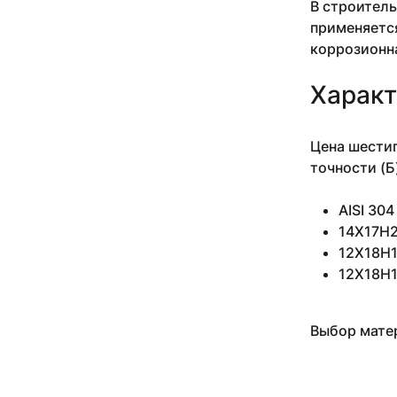
В строитель
10 мм 3-5 м
применяется
10 мм 3.05 м
коррозионн
10 мм 3.18-3.4 м
10 мм 3.5 м
Характ
10 мм 4 м
10 мм 4.1 м
10 мм 4.1-4.2 м
Цена шестиг
10 мм 5 м
точности (Б
10 мм 6 м
10 мм 6.1 м
AISI 30
10 мм н/д м
14Х17Н2
11 мм
11 мм 0.935 м
12Х18Н10
11 мм 1.27-2.54 м
12Х18Н1
11 мм 1.5 м
11 мм 2.14-4.34 м
11 мм 2.24 м
Выбор матер
11 мм 2.29-3.53 м
11 мм 2.4 м
11 мм 2.43-4.2 м