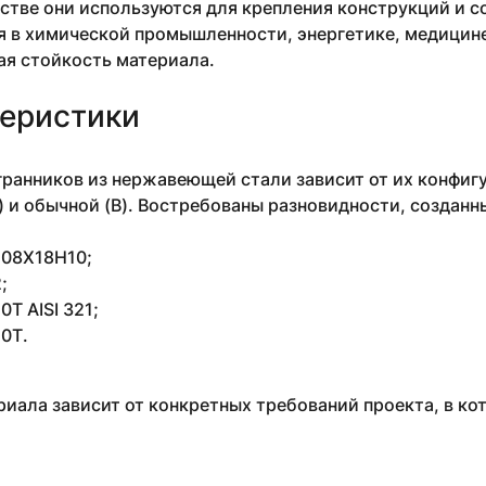
стве они используются для крепления конструкций и 
 в химической промышленности, энергетике, медицине 
ая стойкость материала.
еристики
ранников из нержавеющей стали зависит от их конфигу
) и обычной (В). Востребованы разновидности, созданн
4 08Х18Н10;
;
Т AISI 321;
0Т.
иала зависит от конкретных требований проекта, в ко