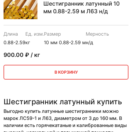
Шестигранник латунный 10
мм 0.88-2.59 м Л63 н/д
Длина
Ед. изм.
Размер
Мерность
0.88-2.59
кг
10 мм 0.88-2.59 м
н/д
900.00
₽ / кг
В КОРЗИНУ
Шестигранник латунный купить
Выгодно купить латунные шестигранники можно
марок ЛС59-1 и Л63, диаметром от 3 до 160 мм. В
наличии есть горячекатаные и калиброванные виды