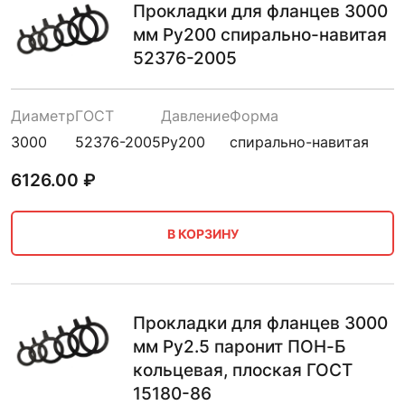
Прокладки для фланцев 3000
мм Ру200 спирально-навитая
52376-2005
Диаметр
ГОСТ
Давление
Форма
3000
52376-2005
Ру200
спирально-навитая
6126.00
₽
В КОРЗИНУ
Прокладки для фланцев 3000
мм Ру2.5 паронит ПОН-Б
кольцевая, плоская ГОСТ
15180-86