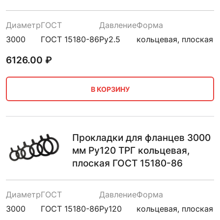
Диаметр
ГОСТ
Давление
Форма
3000
ГОСТ 15180-86
Ру2.5
кольцевая, плоская
6126.00
₽
В КОРЗИНУ
Прокладки для фланцев 3000
мм Ру120 ТРГ кольцевая,
плоская ГОСТ 15180-86
Диаметр
ГОСТ
Давление
Форма
3000
ГОСТ 15180-86
Ру120
кольцевая, плоская