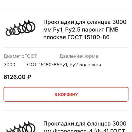
Прокладки для фланцев 3000
мм Ру1, Ру2.5 паронит ПМБ
плоская ГОСТ 15180-86
Диаметр
ГОСТ
Давление
Форма
3000
ГОСТ 15180-86
Ру1, Ру2.5
плоская
6126.00
₽
В КОРЗИНУ
Прокладки для фланцев 3000
мм Фторопласт-4 (Ф-4) ГОСТ