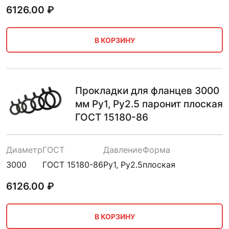
6126.00
₽
В КОРЗИНУ
Прокладки для фланцев 3000
мм Ру1, Ру2.5 паронит плоская
ГОСТ 15180-86
Диаметр
ГОСТ
Давление
Форма
3000
ГОСТ 15180-86
Ру1, Ру2.5
плоская
6126.00
₽
В КОРЗИНУ